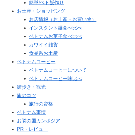
簡単!ベト飯作り
お土産・ショッピング
お店情報（お土産・お買い物）
インスタント麺食べ比べ
ベトナムお菓子食べ比べ
カワイイ雑貨
食品系お土産
ベトナムコーヒー
ベトナムコーヒーについて
ベトナムコーヒー味比べ
街歩き・観光
旅のコツ
旅行の資格
ベトナム事情
お隣の国カンボジア
PR・レビュー