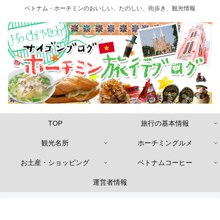
ベトナム・ホーチミンのおいしい、たのしい、街歩き、観光情報
TOP
旅行の基本情報
観光名所
ホーチミングルメ
お土産・ショッピング
ベトナムコーヒー
運営者情報