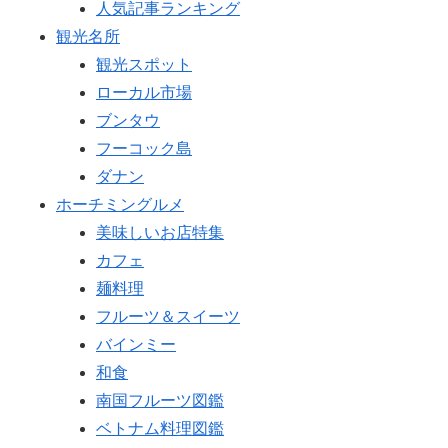
人気記事ランキング
観光名所
観光スポット
ローカル市場
ブンタウ
フーコック島
ダナン
ホーチミングルメ
美味しいお店特集
カフェ
麺料理
フルーツ＆スイーツ
バインミー
和食
南国フルーツ図鑑
ベトナム料理図鑑