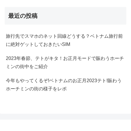
最近の投稿
旅行先でスマホのネット回線どうする？ベトナム旅行前
に絶対ゲットしておきたいSIM
2023年春節、テトがキタ！お正月モードで賑わうホーチ
ミンの街中をご紹介
今年もやってくるぞ!ベトナムのお正月2023テト!賑わう
ホーチミンの街の様子をレポ