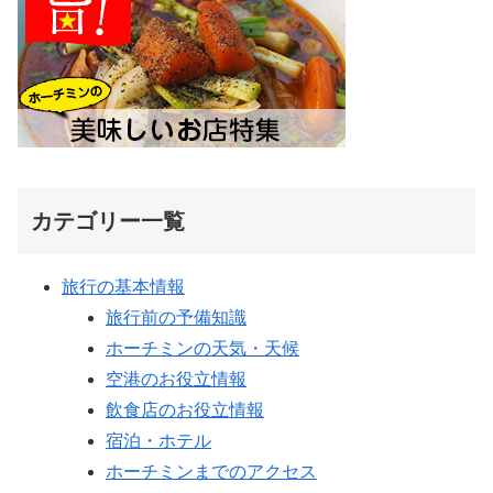
カテゴリー一覧
旅行の基本情報
旅行前の予備知識
ホーチミンの天気・天候
空港のお役立情報
飲食店のお役立情報
宿泊・ホテル
ホーチミンまでのアクセス