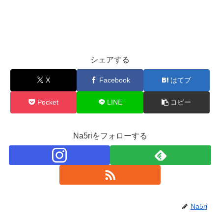
シェアする
X
Facebook
はてブ
Pocket
LINE
コピー
Na5riをフォローする
Na5ri