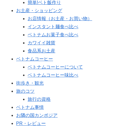
簡単!ベト飯作り
お土産・ショッピング
お店情報（お土産・お買い物）
インスタント麺食べ比べ
ベトナムお菓子食べ比べ
カワイイ雑貨
食品系お土産
ベトナムコーヒー
ベトナムコーヒーについて
ベトナムコーヒー味比べ
街歩き・観光
旅のコツ
旅行の資格
ベトナム事情
お隣の国カンボジア
PR・レビュー