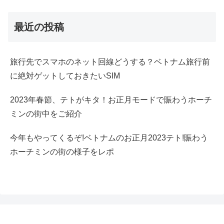
最近の投稿
旅行先でスマホのネット回線どうする？ベトナム旅行前
に絶対ゲットしておきたいSIM
2023年春節、テトがキタ！お正月モードで賑わうホーチ
ミンの街中をご紹介
今年もやってくるぞ!ベトナムのお正月2023テト!賑わう
ホーチミンの街の様子をレポ