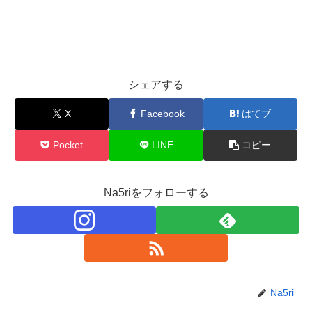
シェアする
X
Facebook
はてブ
Pocket
LINE
コピー
Na5riをフォローする
Na5ri