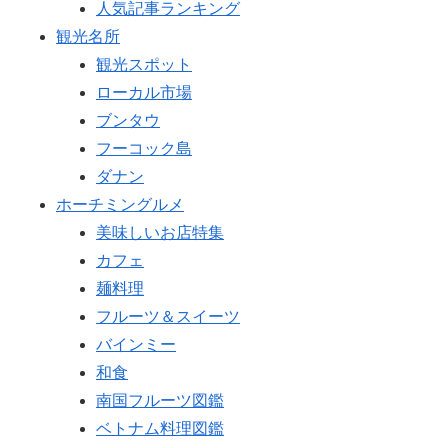
人気記事ランキング
観光名所
観光スポット
ローカル市場
ブンタウ
フーコック島
ダナン
ホーチミングルメ
美味しいお店特集
カフェ
麺料理
フルーツ＆スイーツ
バインミー
和食
南国フルーツ図鑑
ベトナム料理図鑑