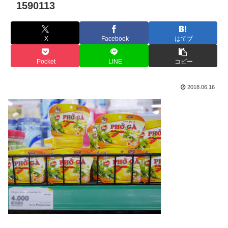
1590113
X
Facebook
はてブ
Pocket
LINE
コピー
2018.06.16