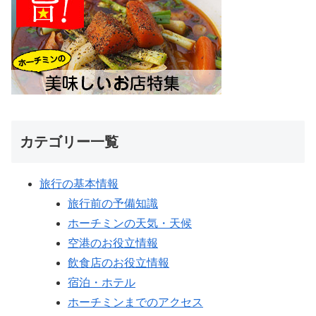
カテゴリー一覧
旅行の基本情報
旅行前の予備知識
ホーチミンの天気・天候
空港のお役立情報
飲食店のお役立情報
宿泊・ホテル
ホーチミンまでのアクセス