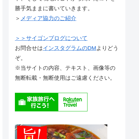
勝手気ままに書いていきます。
＞
メディア協力のご紹介
＞＞サイゴンブログについて
お問合せは
インスタグラムのDM
よりどう
ぞ。
※当サイトの内容、テキスト、画像等の
無断転載・無断使用はご遠慮ください。