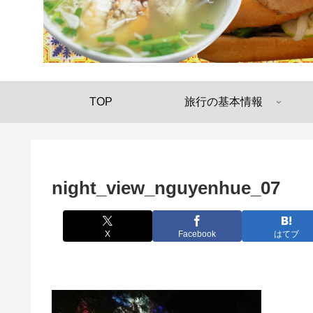
TOP
旅行の基本情報
night_view_nguyenhue_07
X
Facebook
はてブ