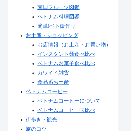
南国フルーツ図鑑
ベトナム料理図鑑
簡単!ベト飯作り
お土産・ショッピング
お店情報（お土産・お買い物）
インスタント麺食べ比べ
ベトナムお菓子食べ比べ
カワイイ雑貨
食品系お土産
ベトナムコーヒー
ベトナムコーヒーについて
ベトナムコーヒー味比べ
街歩き・観光
旅のコツ