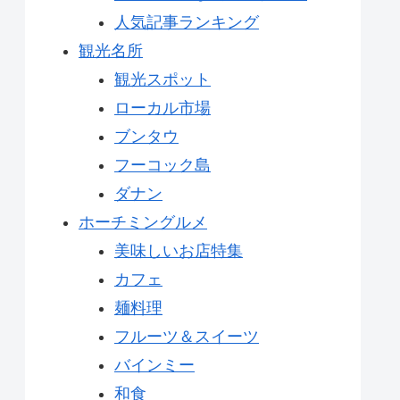
人気記事ランキング
観光名所
観光スポット
ローカル市場
ブンタウ
フーコック島
ダナン
ホーチミングルメ
美味しいお店特集
カフェ
麺料理
フルーツ＆スイーツ
バインミー
和食