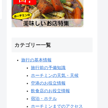
カテゴリー一覧
旅行の基本情報
旅行前の予備知識
ホーチミンの天気・天候
空港のお役立情報
飲食店のお役立情報
宿泊・ホテル
ホーチミンまでのアクセス