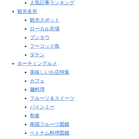
人気記事ランキング
観光名所
観光スポット
ローカル市場
ブンタウ
フーコック島
ダナン
ホーチミングルメ
美味しいお店特集
カフェ
麺料理
フルーツ＆スイーツ
バインミー
和食
南国フルーツ図鑑
ベトナム料理図鑑