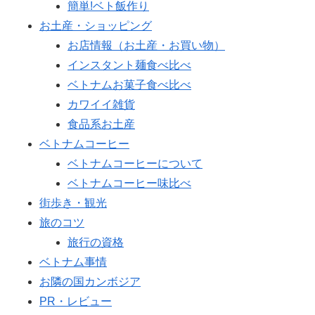
簡単!ベト飯作り
お土産・ショッピング
お店情報（お土産・お買い物）
インスタント麺食べ比べ
ベトナムお菓子食べ比べ
カワイイ雑貨
食品系お土産
ベトナムコーヒー
ベトナムコーヒーについて
ベトナムコーヒー味比べ
街歩き・観光
旅のコツ
旅行の資格
ベトナム事情
お隣の国カンボジア
PR・レビュー