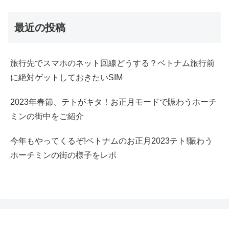
最近の投稿
旅行先でスマホのネット回線どうする？ベトナム旅行前
に絶対ゲットしておきたいSIM
2023年春節、テトがキタ！お正月モードで賑わうホーチ
ミンの街中をご紹介
今年もやってくるぞ!ベトナムのお正月2023テト!賑わう
ホーチミンの街の様子をレポ