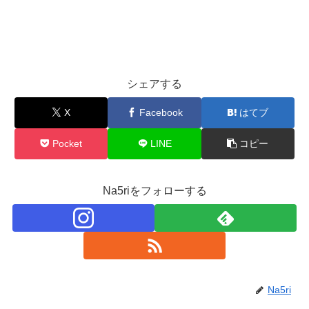
シェアする
X
Facebook
はてブ
Pocket
LINE
コピー
Na5riをフォローする
Na5ri