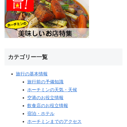
カテゴリー一覧
旅行の基本情報
旅行前の予備知識
ホーチミンの天気・天候
空港のお役立情報
飲食店のお役立情報
宿泊・ホテル
ホーチミンまでのアクセス