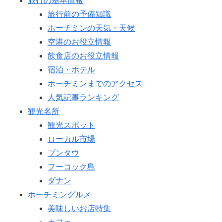
旅行の基本情報
旅行前の予備知識
ホーチミンの天気・天候
空港のお役立情報
飲食店のお役立情報
宿泊・ホテル
ホーチミンまでのアクセス
人気記事ランキング
観光名所
観光スポット
ローカル市場
ブンタウ
フーコック島
ダナン
ホーチミングルメ
美味しいお店特集