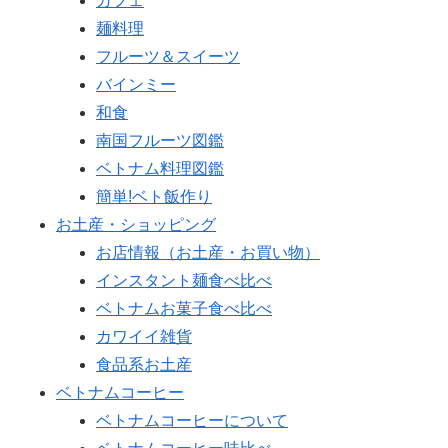
カフェ
麺料理
フルーツ＆スイーツ
バインミー
和食
南国フルーツ図鑑
ベトナム料理図鑑
簡単!ベト飯作り
お土産・ショッピング
お店情報（お土産・お買い物）
インスタント麺食べ比べ
ベトナムお菓子食べ比べ
カワイイ雑貨
食品系お土産
ベトナムコーヒー
ベトナムコーヒーについて