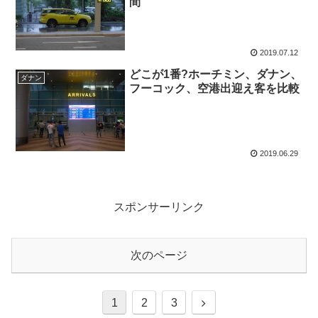
間
2019.07.12
どこが1番?ホーチミン、ダナン、
ダナン
フーコック、空港出迎え客を比較
2019.06.29
スポンサーリンク
次のページ
次
1
2
3