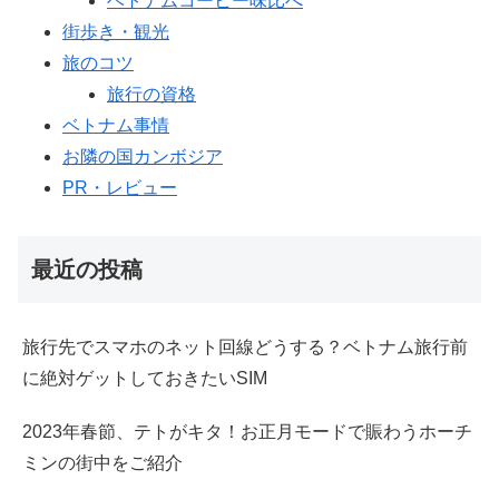
ベトナムコーヒー味比べ
街歩き・観光
旅のコツ
旅行の資格
ベトナム事情
お隣の国カンボジア
PR・レビュー
最近の投稿
旅行先でスマホのネット回線どうする？ベトナム旅行前
に絶対ゲットしておきたいSIM
2023年春節、テトがキタ！お正月モードで賑わうホーチ
ミンの街中をご紹介