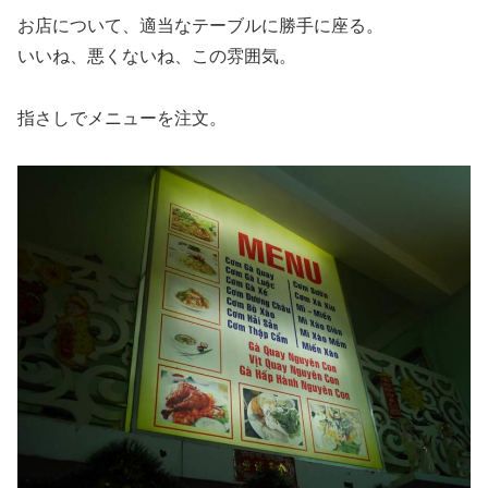
お店について、適当なテーブルに勝手に座る。
いいね、悪くないね、この雰囲気。
指さしでメニューを注文。