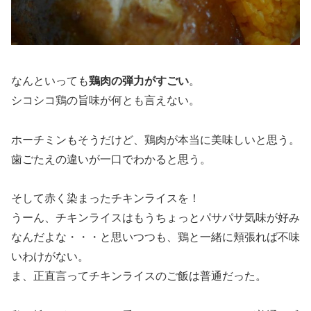
なんといっても
鶏肉の弾力がすごい
。
シコシコ鶏の旨味が何とも言えない。
ホーチミンもそうだけど、鶏肉が本当に美味しいと思う。
歯ごたえの違いが一口でわかると思う。
そして赤く染まったチキンライスを！
うーん、チキンライスはもうちょっとパサパサ気味が好み
なんだよな・・・と思いつつも、鶏と一緒に頬張れば不味
いわけがない。
ま、正直言ってチキンライスのご飯は普通だった。