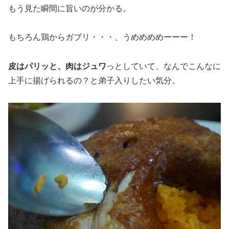
もう見た瞬間に旨いのが分かる。
もちろん鶏からガブリ・・・、うめめめめーーー！
皮はパリッと、肉はジュワ
っとしていて、なんでこんなに
上手に揚げられるの？と弟子入りしたい気分。