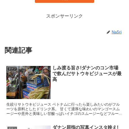
スポンサーリンク
Na5ri
関連記事
しみ渡る旨さ!ダナンのコン市場
ダナン
で飲んだサトウキビジュースが最
高
生絞りサトウキビジュース ベトナムに行ったら楽しみたいのがフル
ーツを原料としたドリンク系。 甘くて濃厚な味わいのマンゴースム
ージーや意外と美味しい甘酸っぱいイチゴのスムージーなどフルーツ
の美味しいドリンクがいっぱいある。 その中で今回紹介し...
ダナン屈指の写真インスタ映え!
ダナン