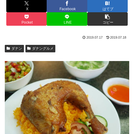
X
Facebook
はてブ
Pocket
LINE
コピー
2019.07.17
2019.07.18
ダナン
ダナングルメ