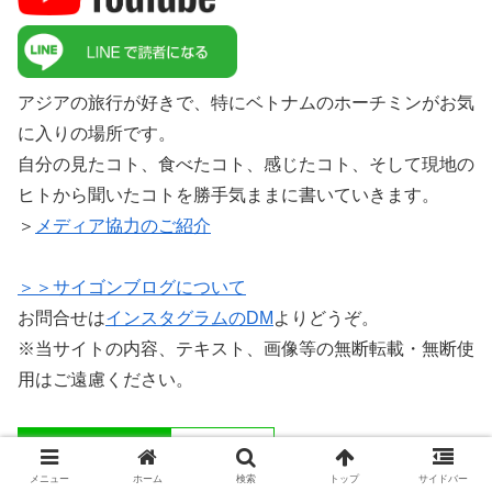
アジアの旅行が好きで、特にベトナムのホーチミンがお気
に入りの場所です。
自分の見たコト、食べたコト、感じたコト、そして現地の
ヒトから聞いたコトを勝手気ままに書いていきます。
＞
メディア協力のご紹介
＞＞サイゴンブログについて
お問合せは
インスタグラムのDM
よりどうぞ。
※当サイトの内容、テキスト、画像等の無断転載・無断使
用はご遠慮ください。
メニュー
ホーム
検索
トップ
サイドバー