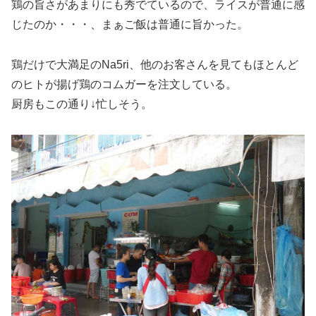
鶏の旨さがあまりにも秀でているので、ライスが普通に感
じたのか・・・、まぁご飯は普通に旨かった。
鶏だけで大満足のNa5ri、他のお客さんを見てもほとんど
のヒトが揚げ鶏のコムガーを注文している。
厨房もこの通り↓忙しそう。