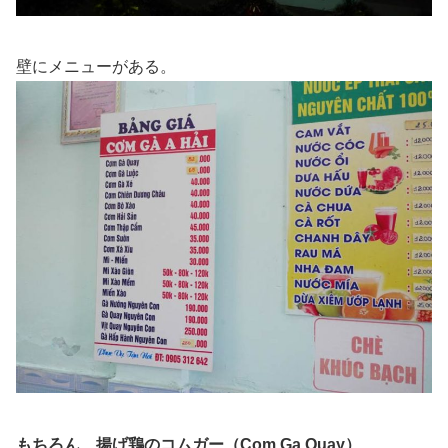
壁にメニューがある。
もちろん、揚げ鶏のコムガー（Com Ga Quay）
。