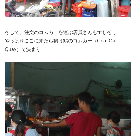
そして、注文のコムガーを運ぶ店員さんも忙しそう！
やっぱりここに来たら揚げ鶏のコムガー（Com Ga
Quay）で決まり！