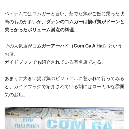
ベトナムではコムガーと言い、茹でた鶏がご飯に乗った状
態のものが多いが、
ダナンのコムガーは揚げ鶏がドーンと
乗っかったボリューム満点の料理
。
その人気店が
コムガーアーハイ（Com Ga A Hai）
という
お店。
ガイドブックでも紹介されている有名店である。
あまりに大きい揚げ鶏のビジュアルに惹かれて行ってみる
と、ガイドブックで紹介されている割にはローカルな雰囲
気のお店。