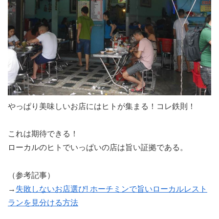
やっぱり美味しいお店にはヒトが集まる！コレ鉄則！
これは期待できる！
ローカルのヒトでいっぱいの店は旨い証拠である。
（参考記事）
→
失敗しないお店選び! ホーチミンで旨いローカルレスト
ランを見分ける方法