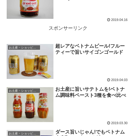
2019.04.16
スポンサーリンク
超レアなベトナムビール!フルー
お土産・ショッピング
ティーで旨いサイゴンゴールド
2019.04.03
お土産に旨いサテトムを!ベトナ
お土産・ショッピング
ム調味料ペースト3種を食べ比べ
2019.03.30
ダース旨いじゃん!でもベトナム
お土産・ショッピング