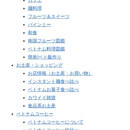
カフェ
麺料理
フルーツ＆スイーツ
バインミー
和食
南国フルーツ図鑑
ベトナム料理図鑑
簡単!ベト飯作り
お土産・ショッピング
お店情報（お土産・お買い物）
インスタント麺食べ比べ
ベトナムお菓子食べ比べ
カワイイ雑貨
食品系お土産
ベトナムコーヒー
ベトナムコーヒーについて