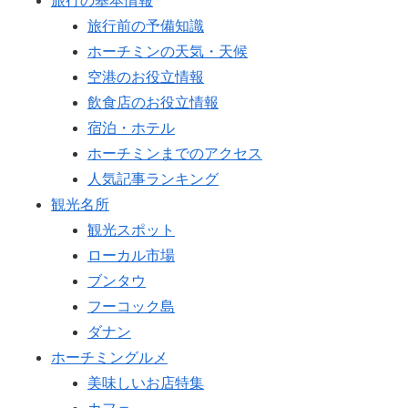
旅行の基本情報
旅行前の予備知識
ホーチミンの天気・天候
空港のお役立情報
飲食店のお役立情報
宿泊・ホテル
ホーチミンまでのアクセス
人気記事ランキング
観光名所
観光スポット
ローカル市場
ブンタウ
フーコック島
ダナン
ホーチミングルメ
美味しいお店特集