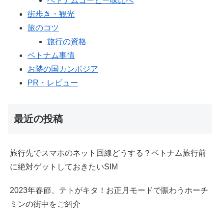
ベトナムコーヒー味比べ
街歩き・観光
旅のコツ
旅行の資格
ベトナム事情
お隣の国カンボジア
PR・レビュー
最近の投稿
旅行先でスマホのネット回線どうする？ベトナム旅行前
に絶対ゲットしておきたいSIM
2023年春節、テトがキタ！お正月モードで賑わうホーチ
ミンの街中をご紹介