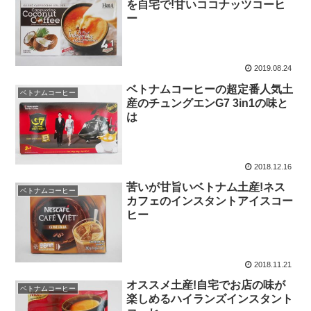
を自宅で!甘いココナッツコーヒ
ー
2019.08.24
ベトナムコーヒーの超定番人気土
ベトナムコーヒー
産のチュングエンG7 3in1の味と
は
2018.12.16
苦いが甘旨いベトナム土産!ネス
ベトナムコーヒー
カフェのインスタントアイスコー
ヒー
2018.11.21
オススメ土産!自宅でお店の味が
ベトナムコーヒー
楽しめるハイランズインスタント