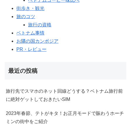
ベトナムコーヒー味比べ
街歩き・観光
旅のコツ
旅行の資格
ベトナム事情
お隣の国カンボジア
PR・レビュー
最近の投稿
旅行先でスマホのネット回線どうする？ベトナム旅行前
に絶対ゲットしておきたいSIM
2023年春節、テトがキタ！お正月モードで賑わうホーチ
ミンの街中をご紹介