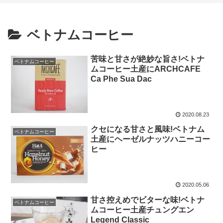
ベトナムコーヒー
苦味と甘さが絶妙な旨さ!ベトナ
ベトナムコーヒー
ムコーヒー土産にARCHCAFE
Ca Phe Sua Dac
2020.08.23
クセになる甘さと風味!ベトナム
ベトナムコーヒー
土産にヘーゼルナッツハニーコー
ヒー
2020.05.06
甘さ控えめでビターな味!ベトナ
ベトナムコーヒー
ムコーヒー土産チュングエン
Legend Classic