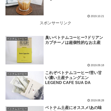
2019.10.21
スポンサーリンク
臭いベトナムコーヒー?ドリアン
ベトナムコーヒー
カプチーノは超個性的なお土産
2019.09.18
これぞベトナムコーヒー!苦い甘
ベトナムコーヒー
い濃い土産チュングエン
LEGEND CAFE SUA DA
2019.08.28
ベトナム土産にオススメ!あの味
ベトナムコーヒー