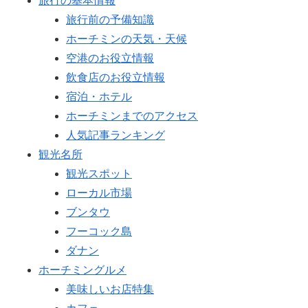
旅行の基本情報
旅行前の予備知識
ホーチミンの天気・天候
空港のお役立情報
飲食店のお役立情報
宿泊・ホテル
ホーチミンまでのアクセス
人気記事ランキング
観光名所
観光スポット
ローカル市場
ブンタウ
フーコック島
ダナン
ホーチミングルメ
美味しいお店特集