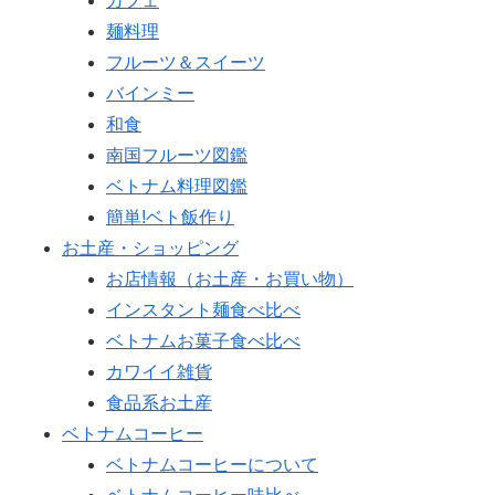
カフェ
麺料理
フルーツ＆スイーツ
バインミー
和食
南国フルーツ図鑑
ベトナム料理図鑑
簡単!ベト飯作り
お土産・ショッピング
お店情報（お土産・お買い物）
インスタント麺食べ比べ
ベトナムお菓子食べ比べ
カワイイ雑貨
食品系お土産
ベトナムコーヒー
ベトナムコーヒーについて