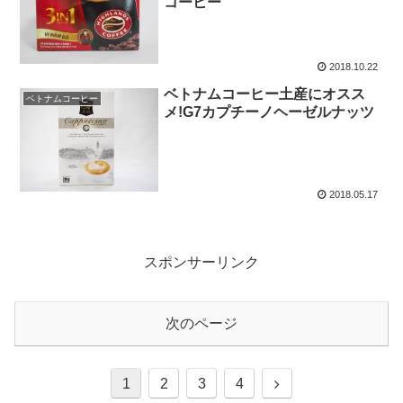
コーヒー
2018.10.22
ベトナムコーヒー土産にオスス
ベトナムコーヒー
メ!G7カプチーノヘーゼルナッツ
2018.05.17
スポンサーリンク
次のページ
次
1
2
3
4