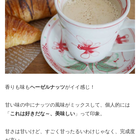
香りも味も
ヘーゼルナッツ
がイイ感じ！
甘い味の中にナッツの風味がミックスして、個人的には
「
これは好きだな～、美味しい
」って印象。
甘さは甘いけど、すごく甘ったるいわけじゃなく、完成度