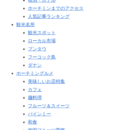
宿泊・ホテル
ホーチミンまでのアクセス
人気記事ランキング
観光名所
観光スポット
ローカル市場
ブンタウ
フーコック島
ダナン
ホーチミングルメ
美味しいお店特集
カフェ
麺料理
フルーツ＆スイーツ
バインミー
和食