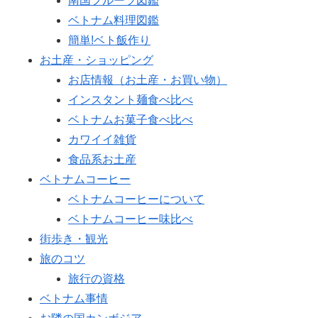
南国フルーツ図鑑
ベトナム料理図鑑
簡単!ベト飯作り
お土産・ショッピング
お店情報（お土産・お買い物）
インスタント麺食べ比べ
ベトナムお菓子食べ比べ
カワイイ雑貨
食品系お土産
ベトナムコーヒー
ベトナムコーヒーについて
ベトナムコーヒー味比べ
街歩き・観光
旅のコツ
旅行の資格
ベトナム事情