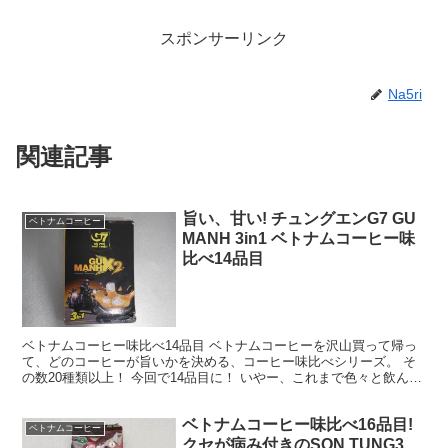
スポンサーリンク
Na5ri
関連記事
旨い、甘い! チュングエンG7 GU
ベトナムコーヒー
MANH 3in1 ベトナムコーヒー味
比べ14品目
ベトナムコーヒー味比べ14品目 ベトナムコーヒーを沢山買って帰っ
て、どのコーヒーが旨いかを決める、コーヒー味比べシリーズ。 そ
の数20種類以上！ 今回で14品目に！ いやー、これまで色々と飲んだ
もんです。 次にホーチミンに行ったら、また新し...
ベトナムコーヒー味比べ16品目!
ベトナムコーヒー
クセが病み付きのSON TUNG3