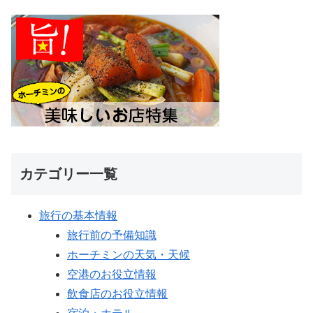
カテゴリー一覧
旅行の基本情報
旅行前の予備知識
ホーチミンの天気・天候
空港のお役立情報
飲食店のお役立情報