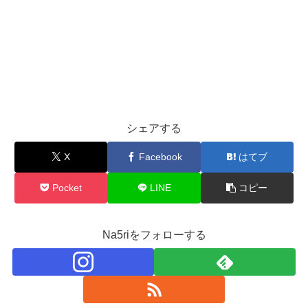
シェアする
X
Facebook
はてブ
Pocket
LINE
コピー
Na5riをフォローする