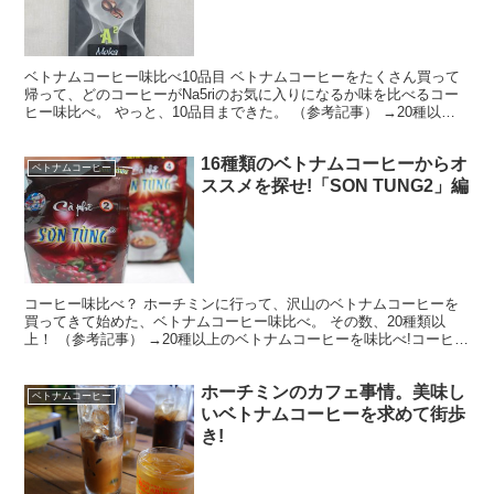
ベトナムコーヒー味比べ10品目 ベトナムコーヒーをたくさん買って
帰って、どのコーヒーがNa5riのお気に入りになるか味を比べるコー
ヒー味比べ。 やっと、10品目まできた。 （参考記事） →20種以上
のベトナムコーヒーを味比べ!コーヒーお土産...
16種類のベトナムコーヒーからオ
ベトナムコーヒー
ススメを探せ!「SON TUNG2」編
コーヒー味比べ？ ホーチミンに行って、沢山のベトナムコーヒーを
買ってきて始めた、ベトナムコーヒー味比べ。 その数、20種類以
上！ （参考記事） →20種以上のベトナムコーヒーを味比べ!コーヒー
お土産のNO1を探せ ベトナムって、コーヒー生産...
ホーチミンのカフェ事情。美味し
ベトナムコーヒー
いベトナムコーヒーを求めて街歩
き!