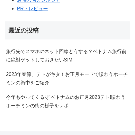
お隣の国カンボジア
PR・レビュー
最近の投稿
旅行先でスマホのネット回線どうする？ベトナム旅行前
に絶対ゲットしておきたいSIM
2023年春節、テトがキタ！お正月モードで賑わうホーチ
ミンの街中をご紹介
今年もやってくるぞ!ベトナムのお正月2023テト!賑わう
ホーチミンの街の様子をレポ