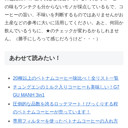
の味もウンチクも分からないモノが採点しているもで、コ
ーヒーの旨い、不味いを判断するものではありませんがお
土産などの参考に大いに活用してください。あと、何回か
飲んでいるうちに、★のチェックが変わるかもしれませ
ん。（勝手にしろって感じだろうけど・・・）
あわせて読みたい！
20種以上のベトナムコーヒー味比べ！全リスト一覧
チュングエンのミルク入りコーヒーも美味しい！G7
GU MANH 3in1
圧倒的な品数を誇るロッテマート！びっくりする程
のベトナムコーヒーが売っています！
専用フィルターを使ったベトナムコーヒーの入れ方