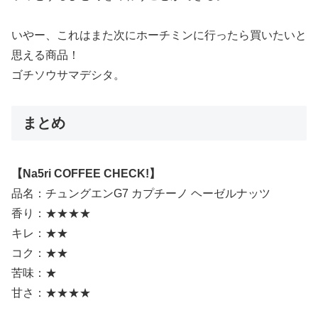
いやー、これはまた次にホーチミンに行ったら買いたいと
思える商品！
ゴチソウサマデシタ。
まとめ
【Na5ri COFFEE CHECK!】
品名：チュングエンG7 カプチーノ ヘーゼルナッツ
香り：★★★★
キレ：★★
コク：★★
苦味：★
甘さ：★★★★