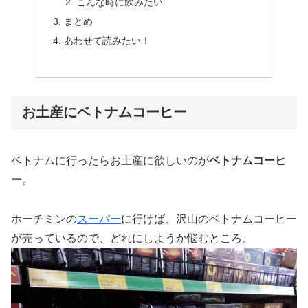
こんな時に飲みたい
まとめ
あわせて読みたい！
お土産にベトナムコーヒー
ベトナムに行ったらお土産に欲しいのが
ベトナムコーヒ
ー
。
ホーチミンの
スーパー
に行けば、沢山のベトナムコーヒー
が売っているので、どれにしようか悩むところ。