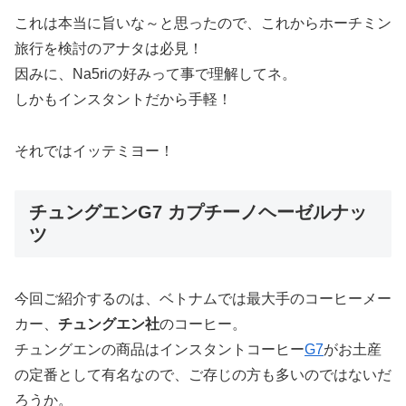
これは本当に旨いな～と思ったので、これからホーチミン
旅行を検討のアナタは必見！
因みに、Na5riの好みって事で理解してネ。
しかもインスタントだから手軽！
それではイッテミヨー！
チュングエンG7 カプチーノヘーゼルナッ
ツ
今回ご紹介するのは、ベトナムでは最大手のコーヒーメー
カー、
チュングエン社
のコーヒー。
チュングエンの商品はインスタントコーヒー
G7
がお土産
の定番として有名なので、ご存じの方も多いのではないだ
ろうか。