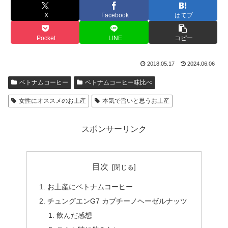
X
Facebook
はてブ
Pocket
LINE
コピー
2018.05.17
2024.06.06
ベトナムコーヒー
ベトナムコーヒー味比べ
女性にオススメのお土産
本気で旨いと思うお土産
スポンサーリンク
目次
お土産にベトナムコーヒー
チュングエンG7 カプチーノヘーゼルナッツ
飲んだ感想