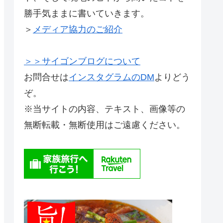
勝手気ままに書いていきます。
＞
メディア協力のご紹介
＞＞サイゴンブログについて
お問合せは
インスタグラムのDM
よりどう
ぞ。
※当サイトの内容、テキスト、画像等の
無断転載・無断使用はご遠慮ください。