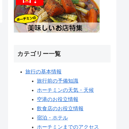
カテゴリー一覧
旅行の基本情報
旅行前の予備知識
ホーチミンの天気・天候
空港のお役立情報
飲食店のお役立情報
宿泊・ホテル
ホーチミンまでのアクセス