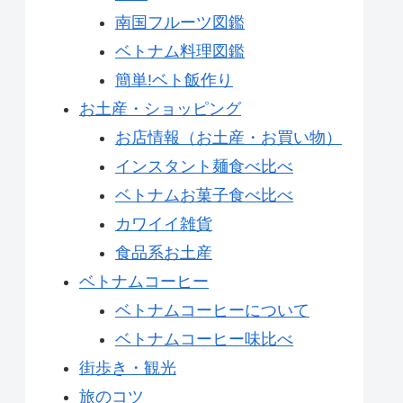
南国フルーツ図鑑
ベトナム料理図鑑
簡単!ベト飯作り
お土産・ショッピング
お店情報（お土産・お買い物）
インスタント麺食べ比べ
ベトナムお菓子食べ比べ
カワイイ雑貨
食品系お土産
ベトナムコーヒー
ベトナムコーヒーについて
ベトナムコーヒー味比べ
街歩き・観光
旅のコツ