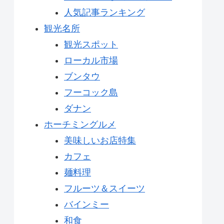
人気記事ランキング
観光名所
観光スポット
ローカル市場
ブンタウ
フーコック島
ダナン
ホーチミングルメ
美味しいお店特集
カフェ
麺料理
フルーツ＆スイーツ
バインミー
和食