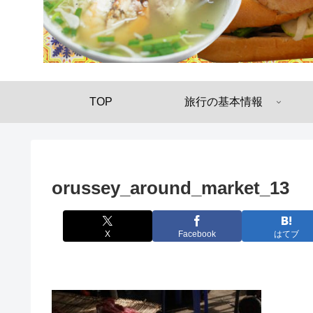
TOP
旅行の基本情報
orussey_around_market_13
X
Facebook
はてブ