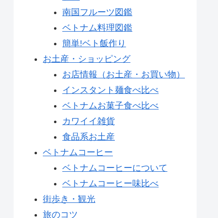
南国フルーツ図鑑
ベトナム料理図鑑
簡単!ベト飯作り
お土産・ショッピング
お店情報（お土産・お買い物）
インスタント麺食べ比べ
ベトナムお菓子食べ比べ
カワイイ雑貨
食品系お土産
ベトナムコーヒー
ベトナムコーヒーについて
ベトナムコーヒー味比べ
街歩き・観光
旅のコツ