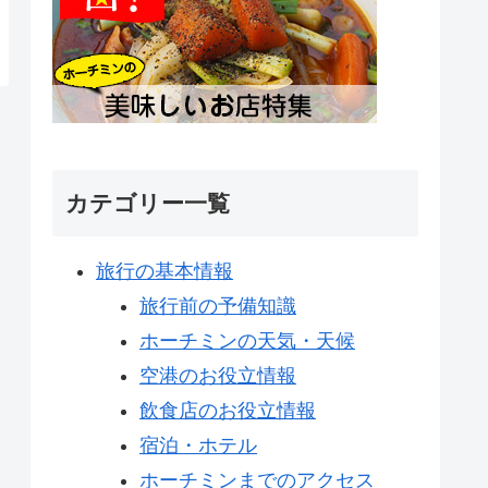
カテゴリー一覧
旅行の基本情報
旅行前の予備知識
ホーチミンの天気・天候
空港のお役立情報
飲食店のお役立情報
宿泊・ホテル
ホーチミンまでのアクセス