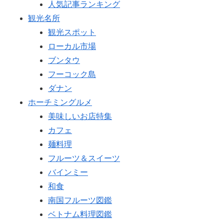
人気記事ランキング
観光名所
観光スポット
ローカル市場
ブンタウ
フーコック島
ダナン
ホーチミングルメ
美味しいお店特集
カフェ
麺料理
フルーツ＆スイーツ
バインミー
和食
南国フルーツ図鑑
ベトナム料理図鑑