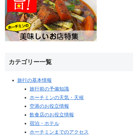
カテゴリー一覧
旅行の基本情報
旅行前の予備知識
ホーチミンの天気・天候
空港のお役立情報
飲食店のお役立情報
宿泊・ホテル
ホーチミンまでのアクセス