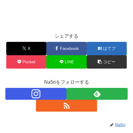
シェアする
X
Facebook
はてブ
Pocket
LINE
コピー
Na5riをフォローする
Na5ri