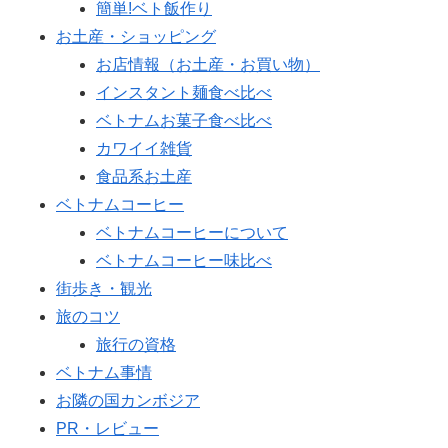
簡単!ベト飯作り
お土産・ショッピング
お店情報（お土産・お買い物）
インスタント麺食べ比べ
ベトナムお菓子食べ比べ
カワイイ雑貨
食品系お土産
ベトナムコーヒー
ベトナムコーヒーについて
ベトナムコーヒー味比べ
街歩き・観光
旅のコツ
旅行の資格
ベトナム事情
お隣の国カンボジア
PR・レビュー