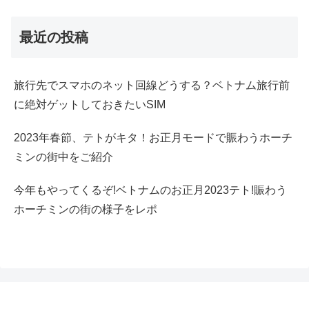
最近の投稿
旅行先でスマホのネット回線どうする？ベトナム旅行前
に絶対ゲットしておきたいSIM
2023年春節、テトがキタ！お正月モードで賑わうホーチ
ミンの街中をご紹介
今年もやってくるぞ!ベトナムのお正月2023テト!賑わう
ホーチミンの街の様子をレポ