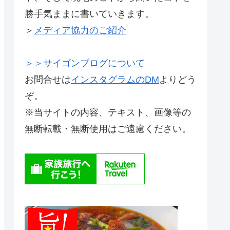
勝手気ままに書いていきます。
＞
メディア協力のご紹介
＞＞サイゴンブログについて
お問合せは
インスタグラムのDM
よりどう
ぞ。
※当サイトの内容、テキスト、画像等の
無断転載・無断使用はご遠慮ください。