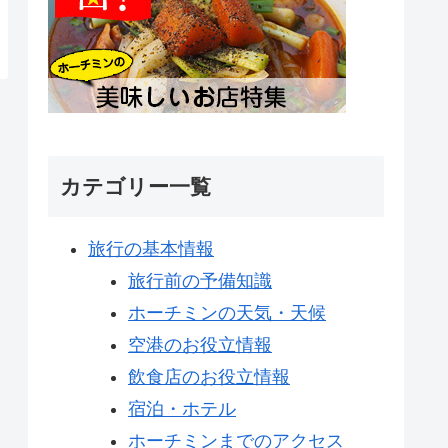
カテゴリー一覧
旅行の基本情報
旅行前の予備知識
ホーチミンの天気・天候
空港のお役立情報
飲食店のお役立情報
宿泊・ホテル
ホーチミンまでのアクセス