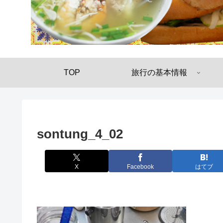
TOP
旅行の基本情報
sontung_4_02
X
Facebook
はてブ