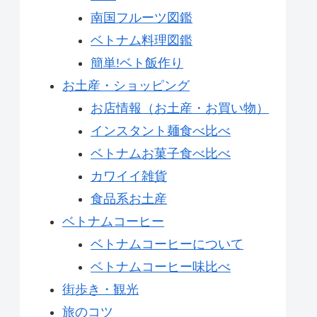
南国フルーツ図鑑
ベトナム料理図鑑
簡単!ベト飯作り
お土産・ショッピング
お店情報（お土産・お買い物）
インスタント麺食べ比べ
ベトナムお菓子食べ比べ
カワイイ雑貨
食品系お土産
ベトナムコーヒー
ベトナムコーヒーについて
ベトナムコーヒー味比べ
街歩き・観光
旅のコツ