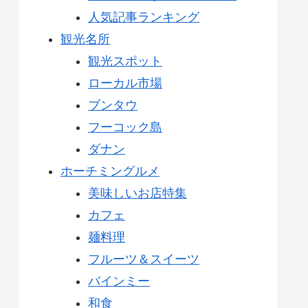
人気記事ランキング
観光名所
観光スポット
ローカル市場
ブンタウ
フーコック島
ダナン
ホーチミングルメ
美味しいお店特集
カフェ
麺料理
フルーツ＆スイーツ
バインミー
和食