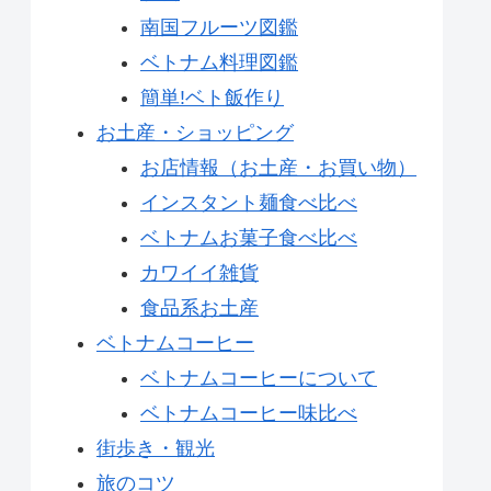
南国フルーツ図鑑
ベトナム料理図鑑
簡単!ベト飯作り
お土産・ショッピング
お店情報（お土産・お買い物）
インスタント麺食べ比べ
ベトナムお菓子食べ比べ
カワイイ雑貨
食品系お土産
ベトナムコーヒー
ベトナムコーヒーについて
ベトナムコーヒー味比べ
街歩き・観光
旅のコツ