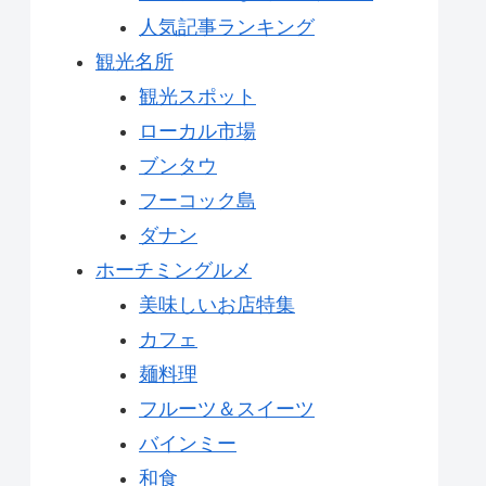
人気記事ランキング
観光名所
観光スポット
ローカル市場
ブンタウ
フーコック島
ダナン
ホーチミングルメ
美味しいお店特集
カフェ
麺料理
フルーツ＆スイーツ
バインミー
和食