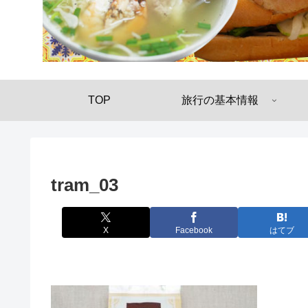
TOP
旅行の基本情報
tram_03
X
Facebook
はてブ