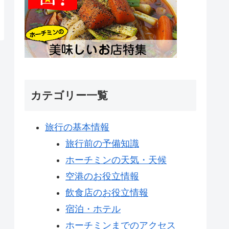
カテゴリー一覧
旅行の基本情報
旅行前の予備知識
ホーチミンの天気・天候
空港のお役立情報
飲食店のお役立情報
宿泊・ホテル
ホーチミンまでのアクセス