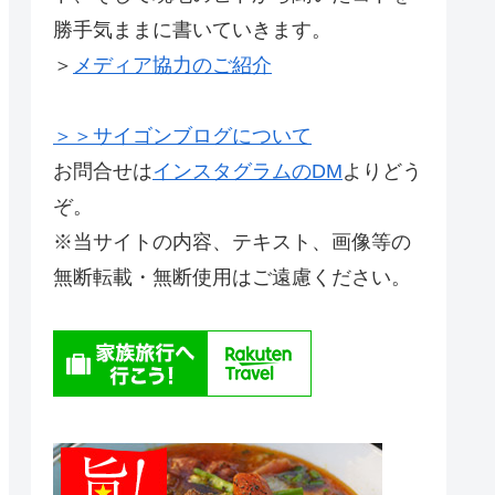
勝手気ままに書いていきます。
＞
メディア協力のご紹介
＞＞サイゴンブログについて
お問合せは
インスタグラムのDM
よりどう
ぞ。
※当サイトの内容、テキスト、画像等の
無断転載・無断使用はご遠慮ください。