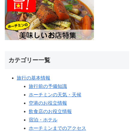
カテゴリー一覧
旅行の基本情報
旅行前の予備知識
ホーチミンの天気・天候
空港のお役立情報
飲食店のお役立情報
宿泊・ホテル
ホーチミンまでのアクセス