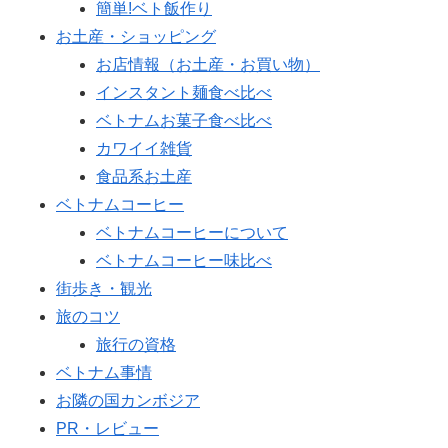
簡単!ベト飯作り
お土産・ショッピング
お店情報（お土産・お買い物）
インスタント麺食べ比べ
ベトナムお菓子食べ比べ
カワイイ雑貨
食品系お土産
ベトナムコーヒー
ベトナムコーヒーについて
ベトナムコーヒー味比べ
街歩き・観光
旅のコツ
旅行の資格
ベトナム事情
お隣の国カンボジア
PR・レビュー