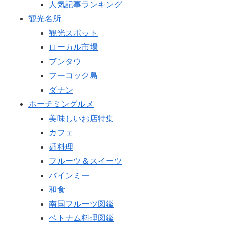
人気記事ランキング
観光名所
観光スポット
ローカル市場
ブンタウ
フーコック島
ダナン
ホーチミングルメ
美味しいお店特集
カフェ
麺料理
フルーツ＆スイーツ
バインミー
和食
南国フルーツ図鑑
ベトナム料理図鑑