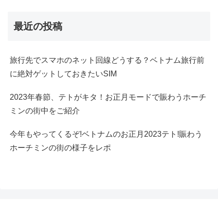
最近の投稿
旅行先でスマホのネット回線どうする？ベトナム旅行前
に絶対ゲットしておきたいSIM
2023年春節、テトがキタ！お正月モードで賑わうホーチ
ミンの街中をご紹介
今年もやってくるぞ!ベトナムのお正月2023テト!賑わう
ホーチミンの街の様子をレポ