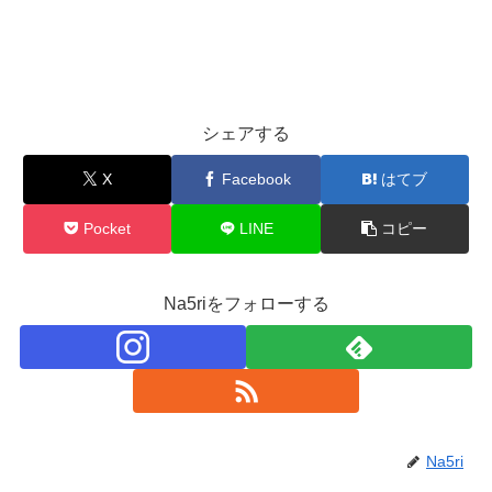
シェアする
X
Facebook
はてブ
Pocket
LINE
コピー
Na5riをフォローする
Na5ri