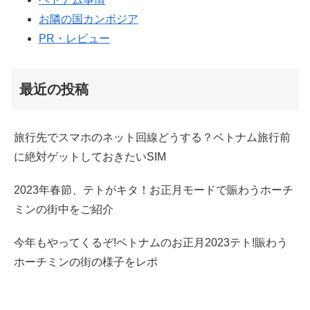
お隣の国カンボジア
PR・レビュー
最近の投稿
旅行先でスマホのネット回線どうする？ベトナム旅行前
に絶対ゲットしておきたいSIM
2023年春節、テトがキタ！お正月モードで賑わうホーチ
ミンの街中をご紹介
今年もやってくるぞ!ベトナムのお正月2023テト!賑わう
ホーチミンの街の様子をレポ