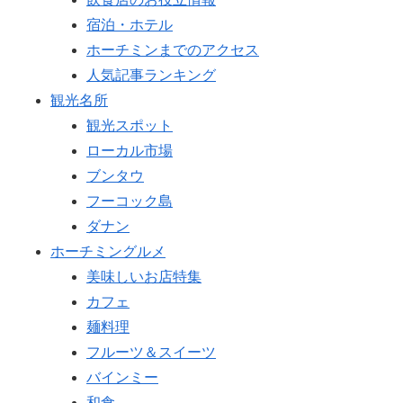
宿泊・ホテル
ホーチミンまでのアクセス
人気記事ランキング
観光名所
観光スポット
ローカル市場
ブンタウ
フーコック島
ダナン
ホーチミングルメ
美味しいお店特集
カフェ
麺料理
フルーツ＆スイーツ
バインミー
和食