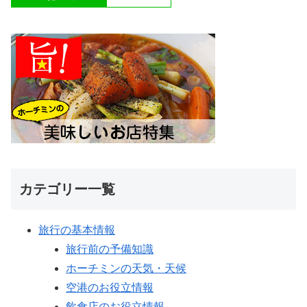
カテゴリー一覧
旅行の基本情報
旅行前の予備知識
ホーチミンの天気・天候
空港のお役立情報
飲食店のお役立情報