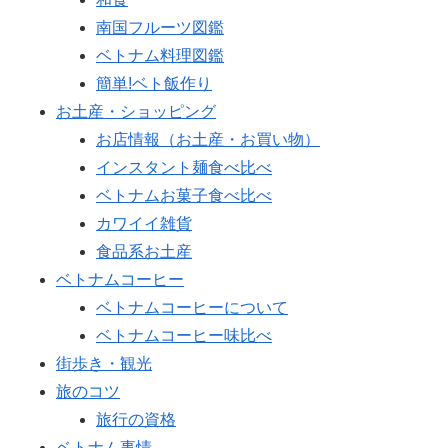
南国フルーツ図鑑
ベトナム料理図鑑
簡単!ベト飯作り
お土産・ショッピング
お店情報（お土産・お買い物）
インスタント麺食べ比べ
ベトナムお菓子食べ比べ
カワイイ雑貨
食品系お土産
ベトナムコーヒー
ベトナムコーヒーについて
ベトナムコーヒー味比べ
街歩き・観光
旅のコツ
旅行の資格
ベトナム事情