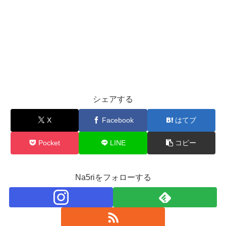
シェアする
X
Facebook
はてブ
Pocket
LINE
コピー
Na5riをフォローする