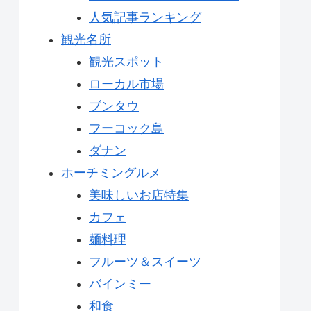
人気記事ランキング
観光名所
観光スポット
ローカル市場
ブンタウ
フーコック島
ダナン
ホーチミングルメ
美味しいお店特集
カフェ
麺料理
フルーツ＆スイーツ
バインミー
和食