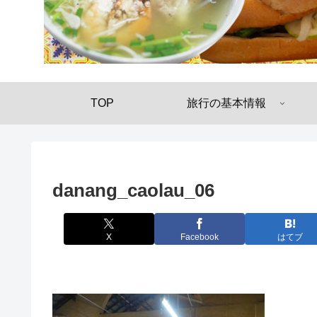
TOP
旅行の基本情報
danang_caolau_06
X
Facebook
はてブ