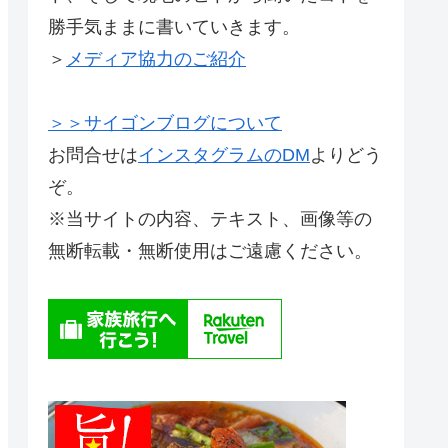
勝手気ままに書いていきます。
＞
メディア協力のご紹介
＞＞サイゴンブログについて
お問合せは
インスタグラムのDM
よりどう
ぞ。
※当サイトの内容、テキスト、画像等の
無断転載・無断使用はご遠慮ください。