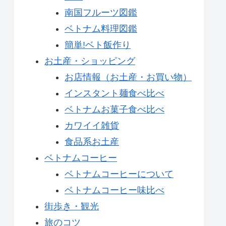
南国フルーツ図鑑
ベトナム料理図鑑
簡単!ベト飯作り
お土産・ショッピング
お店情報（お土産・お買い物）
インスタント麺食べ比べ
ベトナムお菓子食べ比べ
カワイイ雑貨
食品系お土産
ベトナムコーヒー
ベトナムコーヒーについて
ベトナムコーヒー味比べ
街歩き・観光
旅のコツ