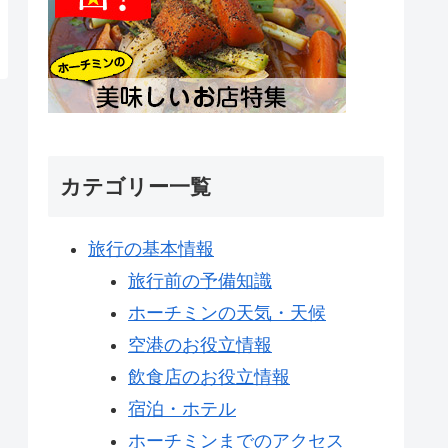
カテゴリー一覧
旅行の基本情報
旅行前の予備知識
ホーチミンの天気・天候
空港のお役立情報
飲食店のお役立情報
宿泊・ホテル
ホーチミンまでのアクセス