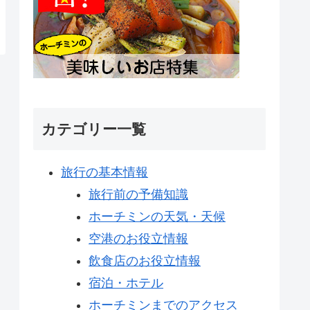
カテゴリー一覧
旅行の基本情報
旅行前の予備知識
ホーチミンの天気・天候
空港のお役立情報
飲食店のお役立情報
宿泊・ホテル
ホーチミンまでのアクセス