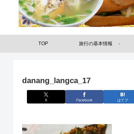
TOP
旅行の基本情報
danang_langca_17
X
Facebook
はてブ