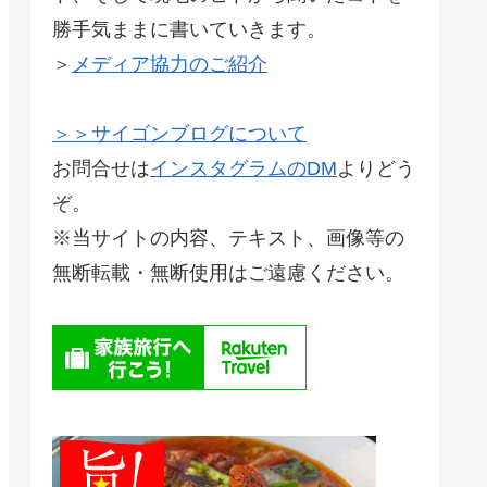
勝手気ままに書いていきます。
＞
メディア協力のご紹介
＞＞サイゴンブログについて
お問合せは
インスタグラムのDM
よりどう
ぞ。
※当サイトの内容、テキスト、画像等の
無断転載・無断使用はご遠慮ください。