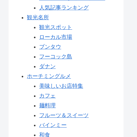
人気記事ランキング
観光名所
観光スポット
ローカル市場
ブンタウ
フーコック島
ダナン
ホーチミングルメ
美味しいお店特集
カフェ
麺料理
フルーツ＆スイーツ
バインミー
和食