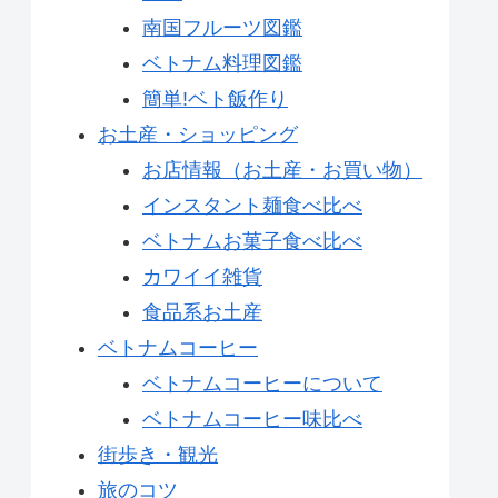
南国フルーツ図鑑
ベトナム料理図鑑
簡単!ベト飯作り
お土産・ショッピング
お店情報（お土産・お買い物）
インスタント麺食べ比べ
ベトナムお菓子食べ比べ
カワイイ雑貨
食品系お土産
ベトナムコーヒー
ベトナムコーヒーについて
ベトナムコーヒー味比べ
街歩き・観光
旅のコツ