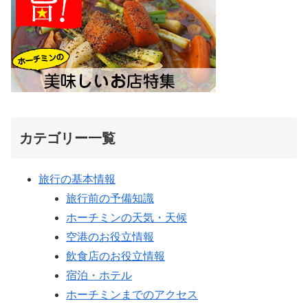
カテゴリー一覧
旅行の基本情報
旅行前の予備知識
ホーチミンの天気・天候
空港のお役立情報
飲食店のお役立情報
宿泊・ホテル
ホーチミンまでのアクセス