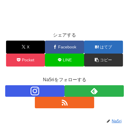
シェアする
X
Facebook
はてブ
Pocket
LINE
コピー
Na5riをフォローする
Na5ri