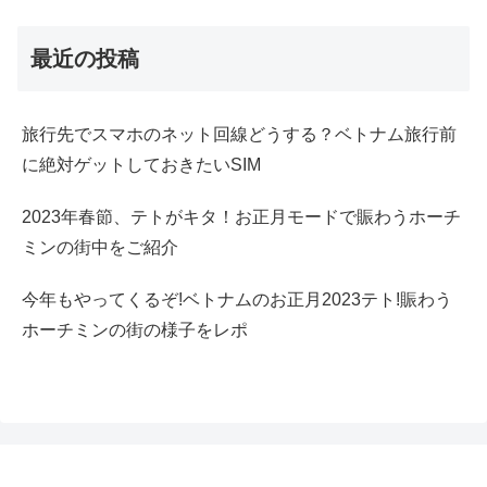
最近の投稿
旅行先でスマホのネット回線どうする？ベトナム旅行前
に絶対ゲットしておきたいSIM
2023年春節、テトがキタ！お正月モードで賑わうホーチ
ミンの街中をご紹介
今年もやってくるぞ!ベトナムのお正月2023テト!賑わう
ホーチミンの街の様子をレポ