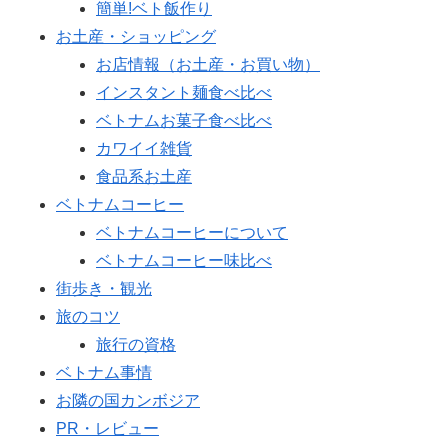
簡単!ベト飯作り
お土産・ショッピング
お店情報（お土産・お買い物）
インスタント麺食べ比べ
ベトナムお菓子食べ比べ
カワイイ雑貨
食品系お土産
ベトナムコーヒー
ベトナムコーヒーについて
ベトナムコーヒー味比べ
街歩き・観光
旅のコツ
旅行の資格
ベトナム事情
お隣の国カンボジア
PR・レビュー