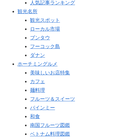
人気記事ランキング
観光名所
観光スポット
ローカル市場
ブンタウ
フーコック島
ダナン
ホーチミングルメ
美味しいお店特集
カフェ
麺料理
フルーツ＆スイーツ
バインミー
和食
南国フルーツ図鑑
ベトナム料理図鑑