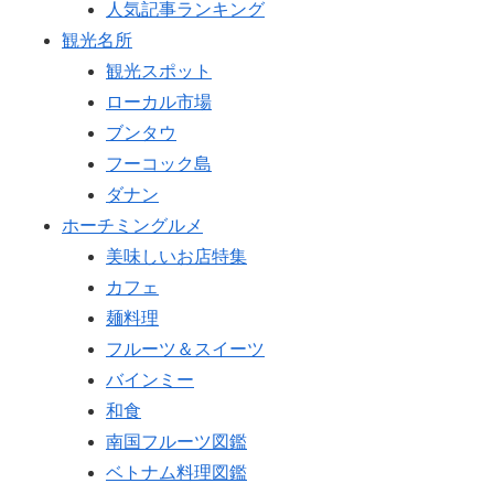
人気記事ランキング
観光名所
観光スポット
ローカル市場
ブンタウ
フーコック島
ダナン
ホーチミングルメ
美味しいお店特集
カフェ
麺料理
フルーツ＆スイーツ
バインミー
和食
南国フルーツ図鑑
ベトナム料理図鑑