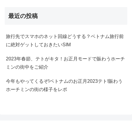
最近の投稿
旅行先でスマホのネット回線どうする？ベトナム旅行前
に絶対ゲットしておきたいSIM
2023年春節、テトがキタ！お正月モードで賑わうホーチ
ミンの街中をご紹介
今年もやってくるぞ!ベトナムのお正月2023テト!賑わう
ホーチミンの街の様子をレポ