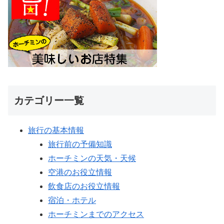
カテゴリー一覧
旅行の基本情報
旅行前の予備知識
ホーチミンの天気・天候
空港のお役立情報
飲食店のお役立情報
宿泊・ホテル
ホーチミンまでのアクセス