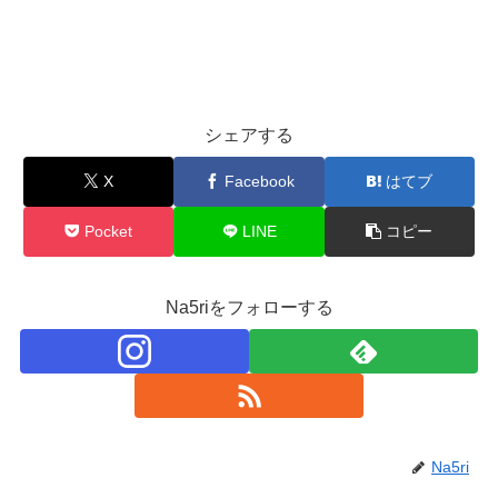
シェアする
X
Facebook
はてブ
Pocket
LINE
コピー
Na5riをフォローする
Na5ri