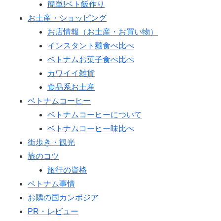
簡単!ベト飯作り
お土産・ショッピング
お店情報（お土産・お買い物）
インスタント麺食べ比べ
ベトナムお菓子食べ比べ
カワイイ雑貨
食品系お土産
ベトナムコーヒー
ベトナムコーヒーについて
ベトナムコーヒー味比べ
街歩き・観光
旅のコツ
旅行の資格
ベトナム事情
お隣の国カンボジア
PR・レビュー