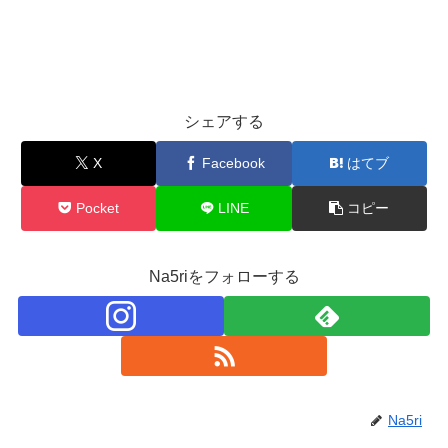
シェアする
X
Facebook
はてブ
Pocket
LINE
コピー
Na5riをフォローする
Na5ri