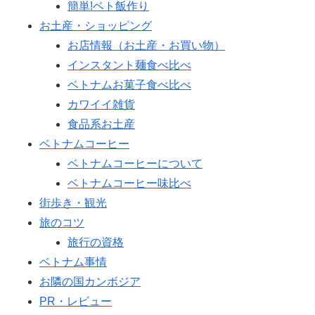
簡単!ベト飯作り
お土産・ショッピング
お店情報（お土産・お買い物）
インスタント麺食べ比べ
ベトナムお菓子食べ比べ
カワイイ雑貨
食品系お土産
ベトナムコーヒー
ベトナムコーヒーについて
ベトナムコーヒー味比べ
街歩き・観光
旅のコツ
旅行の資格
ベトナム事情
お隣の国カンボジア
PR・レビュー