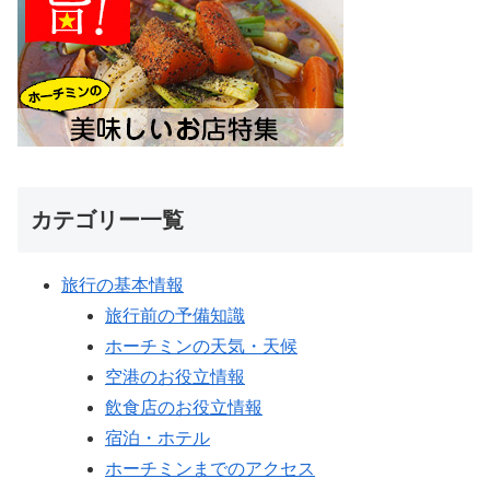
カテゴリー一覧
旅行の基本情報
旅行前の予備知識
ホーチミンの天気・天候
空港のお役立情報
飲食店のお役立情報
宿泊・ホテル
ホーチミンまでのアクセス