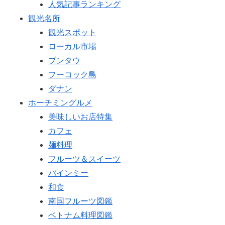
人気記事ランキング
観光名所
観光スポット
ローカル市場
ブンタウ
フーコック島
ダナン
ホーチミングルメ
美味しいお店特集
カフェ
麺料理
フルーツ＆スイーツ
バインミー
和食
南国フルーツ図鑑
ベトナム料理図鑑