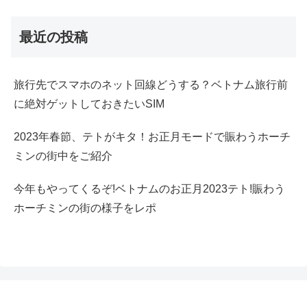
最近の投稿
旅行先でスマホのネット回線どうする？ベトナム旅行前
に絶対ゲットしておきたいSIM
2023年春節、テトがキタ！お正月モードで賑わうホーチ
ミンの街中をご紹介
今年もやってくるぞ!ベトナムのお正月2023テト!賑わう
ホーチミンの街の様子をレポ