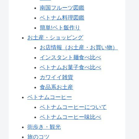
南国フルーツ図鑑
ベトナム料理図鑑
簡単!ベト飯作り
お土産・ショッピング
お店情報（お土産・お買い物）
インスタント麺食べ比べ
ベトナムお菓子食べ比べ
カワイイ雑貨
食品系お土産
ベトナムコーヒー
ベトナムコーヒーについて
ベトナムコーヒー味比べ
街歩き・観光
旅のコツ