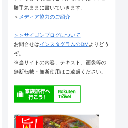
勝手気ままに書いていきます。
＞
メディア協力のご紹介
＞＞サイゴンブログについて
お問合せは
インスタグラムのDM
よりどう
ぞ。
※当サイトの内容、テキスト、画像等の
無断転載・無断使用はご遠慮ください。