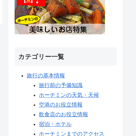
カテゴリー一覧
旅行の基本情報
旅行前の予備知識
ホーチミンの天気・天候
空港のお役立情報
飲食店のお役立情報
宿泊・ホテル
ホーチミンまでのアクセス