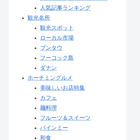
人気記事ランキング
観光名所
観光スポット
ローカル市場
ブンタウ
フーコック島
ダナン
ホーチミングルメ
美味しいお店特集
カフェ
麺料理
フルーツ＆スイーツ
バインミー
和食