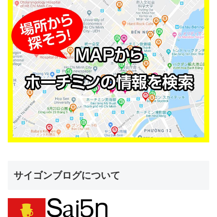
サイゴンブログについて