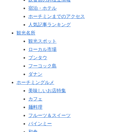
宿泊・ホテル
ホーチミンまでのアクセス
人気記事ランキング
観光名所
観光スポット
ローカル市場
ブンタウ
フーコック島
ダナン
ホーチミングルメ
美味しいお店特集
カフェ
麺料理
フルーツ＆スイーツ
バインミー
和食