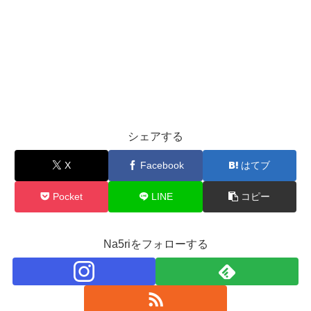
シェアする
X
Facebook
はてブ
Pocket
LINE
コピー
Na5riをフォローする