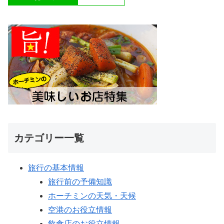
カテゴリー一覧
旅行の基本情報
旅行前の予備知識
ホーチミンの天気・天候
空港のお役立情報
飲食店のお役立情報