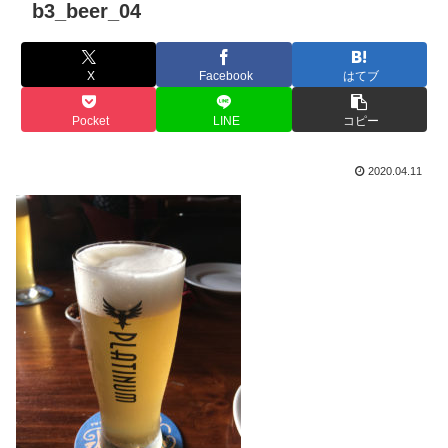
b3_beer_04
X
Facebook
はてブ
Pocket
LINE
コピー
2020.04.11