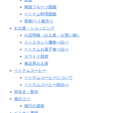
南国フルーツ図鑑
ベトナム料理図鑑
簡単!ベト飯作り
お土産・ショッピング
お店情報（お土産・お買い物）
インスタント麺食べ比べ
ベトナムお菓子食べ比べ
カワイイ雑貨
食品系お土産
ベトナムコーヒー
ベトナムコーヒーについて
ベトナムコーヒー味比べ
街歩き・観光
旅のコツ
旅行の資格
ベトナム事情