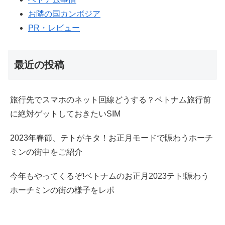
お隣の国カンボジア
PR・レビュー
最近の投稿
旅行先でスマホのネット回線どうする？ベトナム旅行前
に絶対ゲットしておきたいSIM
2023年春節、テトがキタ！お正月モードで賑わうホーチ
ミンの街中をご紹介
今年もやってくるぞ!ベトナムのお正月2023テト!賑わう
ホーチミンの街の様子をレポ