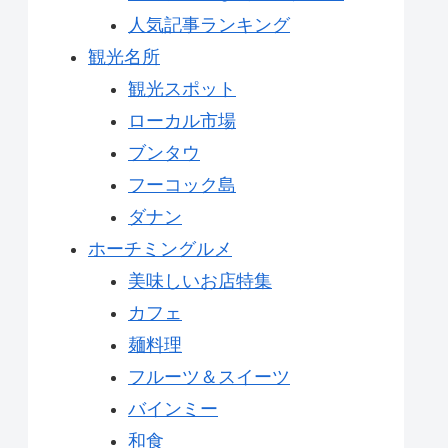
人気記事ランキング
観光名所
観光スポット
ローカル市場
ブンタウ
フーコック島
ダナン
ホーチミングルメ
美味しいお店特集
カフェ
麺料理
フルーツ＆スイーツ
バインミー
和食