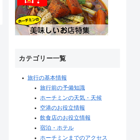
カテゴリー一覧
旅行の基本情報
旅行前の予備知識
ホーチミンの天気・天候
空港のお役立情報
飲食店のお役立情報
宿泊・ホテル
ホーチミンまでのアクセス