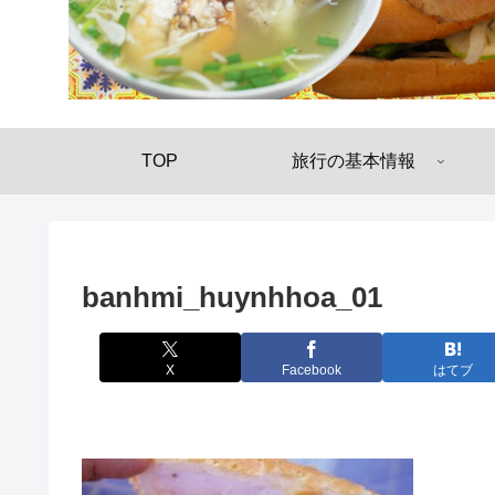
TOP
旅行の基本情報
banhmi_huynhhoa_01
X
Facebook
はてブ