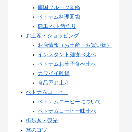
南国フルーツ図鑑
ベトナム料理図鑑
簡単!ベト飯作り
お土産・ショッピング
お店情報（お土産・お買い物）
インスタント麺食べ比べ
ベトナムお菓子食べ比べ
カワイイ雑貨
食品系お土産
ベトナムコーヒー
ベトナムコーヒーについて
ベトナムコーヒー味比べ
街歩き・観光
旅のコツ