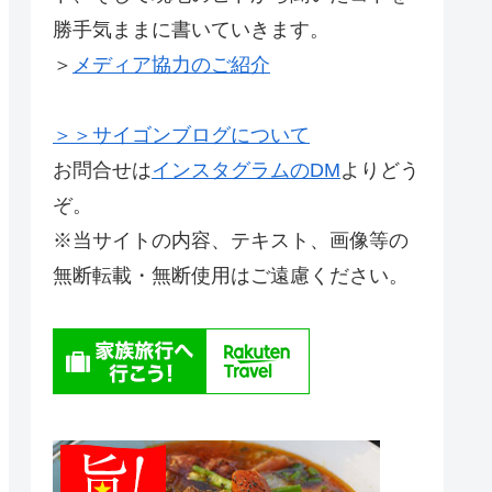
勝手気ままに書いていきます。
＞
メディア協力のご紹介
＞＞サイゴンブログについて
お問合せは
インスタグラムのDM
よりどう
ぞ。
※当サイトの内容、テキスト、画像等の
無断転載・無断使用はご遠慮ください。