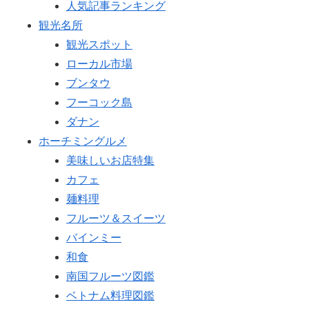
人気記事ランキング
観光名所
観光スポット
ローカル市場
ブンタウ
フーコック島
ダナン
ホーチミングルメ
美味しいお店特集
カフェ
麺料理
フルーツ＆スイーツ
バインミー
和食
南国フルーツ図鑑
ベトナム料理図鑑