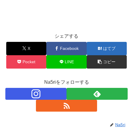
シェアする
X
Facebook
はてブ
Pocket
LINE
コピー
Na5riをフォローする
Na5ri