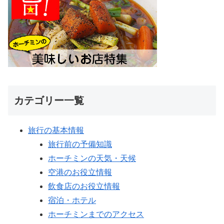
カテゴリー一覧
旅行の基本情報
旅行前の予備知識
ホーチミンの天気・天候
空港のお役立情報
飲食店のお役立情報
宿泊・ホテル
ホーチミンまでのアクセス