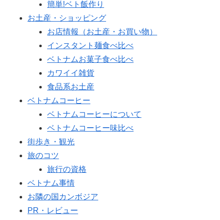
簡単!ベト飯作り
お土産・ショッピング
お店情報（お土産・お買い物）
インスタント麺食べ比べ
ベトナムお菓子食べ比べ
カワイイ雑貨
食品系お土産
ベトナムコーヒー
ベトナムコーヒーについて
ベトナムコーヒー味比べ
街歩き・観光
旅のコツ
旅行の資格
ベトナム事情
お隣の国カンボジア
PR・レビュー