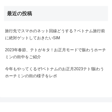
最近の投稿
旅行先でスマホのネット回線どうする？ベトナム旅行前
に絶対ゲットしておきたいSIM
2023年春節、テトがキタ！お正月モードで賑わうホーチ
ミンの街中をご紹介
今年もやってくるぞ!ベトナムのお正月2023テト!賑わう
ホーチミンの街の様子をレポ