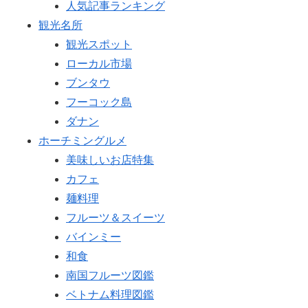
人気記事ランキング
観光名所
観光スポット
ローカル市場
ブンタウ
フーコック島
ダナン
ホーチミングルメ
美味しいお店特集
カフェ
麺料理
フルーツ＆スイーツ
バインミー
和食
南国フルーツ図鑑
ベトナム料理図鑑