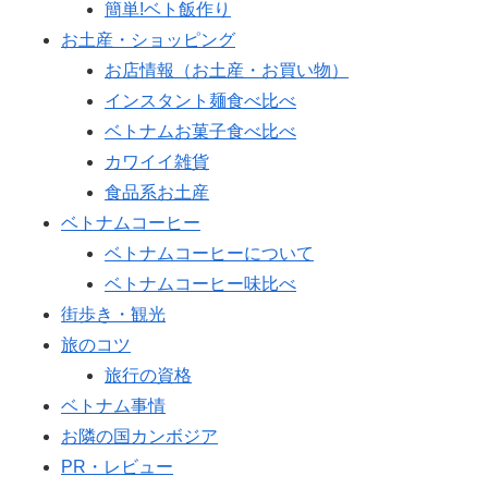
簡単!ベト飯作り
お土産・ショッピング
お店情報（お土産・お買い物）
インスタント麺食べ比べ
ベトナムお菓子食べ比べ
カワイイ雑貨
食品系お土産
ベトナムコーヒー
ベトナムコーヒーについて
ベトナムコーヒー味比べ
街歩き・観光
旅のコツ
旅行の資格
ベトナム事情
お隣の国カンボジア
PR・レビュー