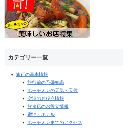
カテゴリー一覧
旅行の基本情報
旅行前の予備知識
ホーチミンの天気・天候
空港のお役立情報
飲食店のお役立情報
宿泊・ホテル
ホーチミンまでのアクセス