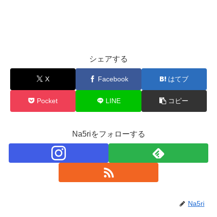
シェアする
X
Facebook
はてブ
Pocket
LINE
コピー
Na5riをフォローする
Na5ri