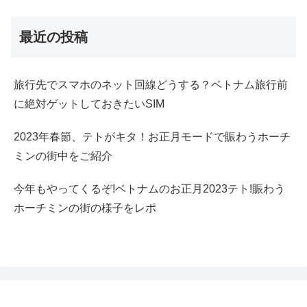
最近の投稿
旅行先でスマホのネット回線どうする？ベトナム旅行前
に絶対ゲットしておきたいSIM
2023年春節、テトがキタ！お正月モードで賑わうホーチ
ミンの街中をご紹介
今年もやってくるぞ!ベトナムのお正月2023テト!賑わう
ホーチミンの街の様子をレポ