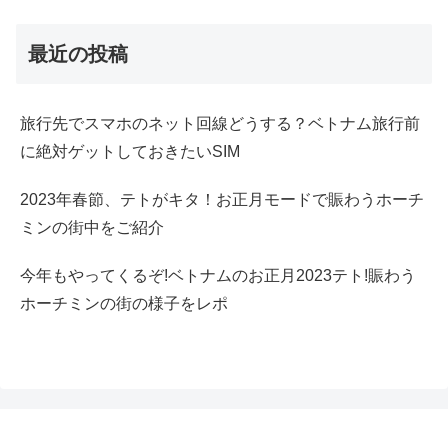
最近の投稿
旅行先でスマホのネット回線どうする？ベトナム旅行前
に絶対ゲットしておきたいSIM
2023年春節、テトがキタ！お正月モードで賑わうホーチ
ミンの街中をご紹介
今年もやってくるぞ!ベトナムのお正月2023テト!賑わう
ホーチミンの街の様子をレポ