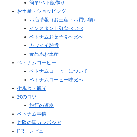
簡単!ベト飯作り
お土産・ショッピング
お店情報（お土産・お買い物）
インスタント麺食べ比べ
ベトナムお菓子食べ比べ
カワイイ雑貨
食品系お土産
ベトナムコーヒー
ベトナムコーヒーについて
ベトナムコーヒー味比べ
街歩き・観光
旅のコツ
旅行の資格
ベトナム事情
お隣の国カンボジア
PR・レビュー