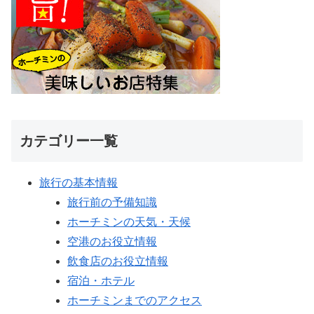
カテゴリー一覧
旅行の基本情報
旅行前の予備知識
ホーチミンの天気・天候
空港のお役立情報
飲食店のお役立情報
宿泊・ホテル
ホーチミンまでのアクセス