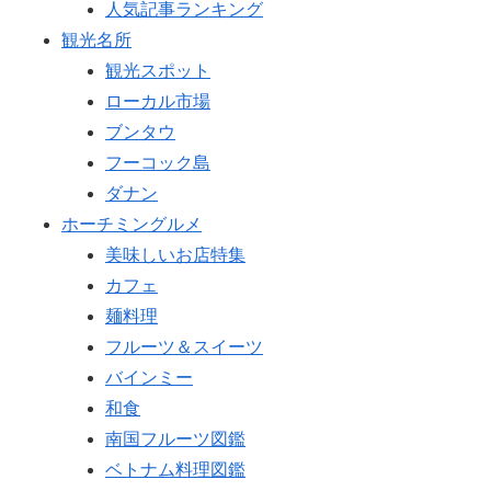
人気記事ランキング
観光名所
観光スポット
ローカル市場
ブンタウ
フーコック島
ダナン
ホーチミングルメ
美味しいお店特集
カフェ
麺料理
フルーツ＆スイーツ
バインミー
和食
南国フルーツ図鑑
ベトナム料理図鑑