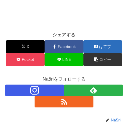
シェアする
X
Facebook
はてブ
Pocket
LINE
コピー
Na5riをフォローする
Na5ri