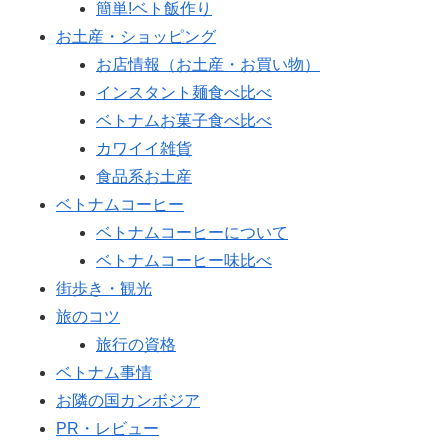
簡単!ベト飯作り
お土産・ショッピング
お店情報（お土産・お買い物）
インスタント麺食べ比べ
ベトナムお菓子食べ比べ
カワイイ雑貨
食品系お土産
ベトナムコーヒー
ベトナムコーヒーについて
ベトナムコーヒー味比べ
街歩き・観光
旅のコツ
旅行の資格
ベトナム事情
お隣の国カンボジア
PR・レビュー