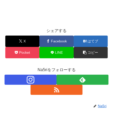
シェアする
X
Facebook
はてブ
Pocket
LINE
コピー
Na5riをフォローする
Na5ri