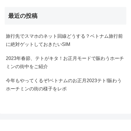
最近の投稿
旅行先でスマホのネット回線どうする？ベトナム旅行前
に絶対ゲットしておきたいSIM
2023年春節、テトがキタ！お正月モードで賑わうホーチ
ミンの街中をご紹介
今年もやってくるぞ!ベトナムのお正月2023テト!賑わう
ホーチミンの街の様子をレポ