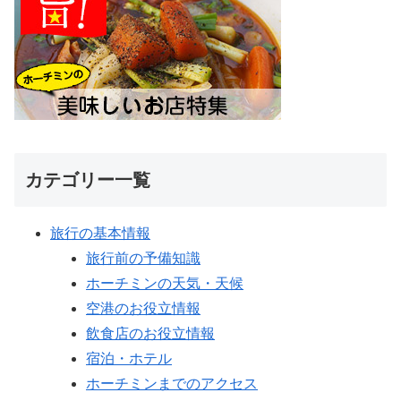
カテゴリー一覧
旅行の基本情報
旅行前の予備知識
ホーチミンの天気・天候
空港のお役立情報
飲食店のお役立情報
宿泊・ホテル
ホーチミンまでのアクセス