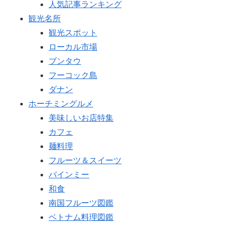
人気記事ランキング
観光名所
観光スポット
ローカル市場
ブンタウ
フーコック島
ダナン
ホーチミングルメ
美味しいお店特集
カフェ
麺料理
フルーツ＆スイーツ
バインミー
和食
南国フルーツ図鑑
ベトナム料理図鑑