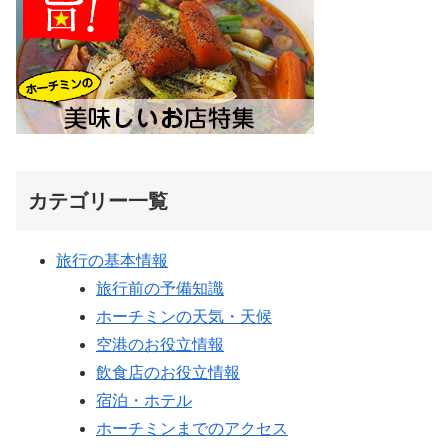
カテゴリー一覧
旅行の基本情報
旅行前の予備知識
ホーチミンの天気・天候
空港のお役立情報
飲食店のお役立情報
宿泊・ホテル
ホーチミンまでのアクセス