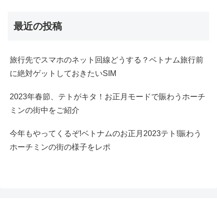
最近の投稿
旅行先でスマホのネット回線どうする？ベトナム旅行前
に絶対ゲットしておきたいSIM
2023年春節、テトがキタ！お正月モードで賑わうホーチ
ミンの街中をご紹介
今年もやってくるぞ!ベトナムのお正月2023テト!賑わう
ホーチミンの街の様子をレポ