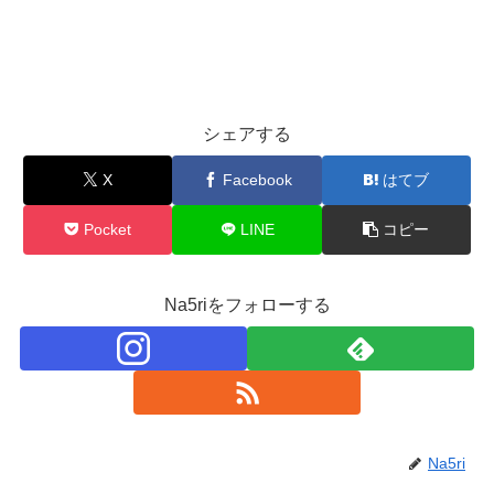
シェアする
X
Facebook
はてブ
Pocket
LINE
コピー
Na5riをフォローする
Na5ri