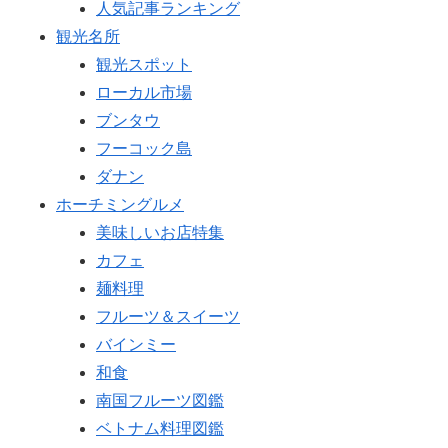
人気記事ランキング
観光名所
観光スポット
ローカル市場
ブンタウ
フーコック島
ダナン
ホーチミングルメ
美味しいお店特集
カフェ
麺料理
フルーツ＆スイーツ
バインミー
和食
南国フルーツ図鑑
ベトナム料理図鑑