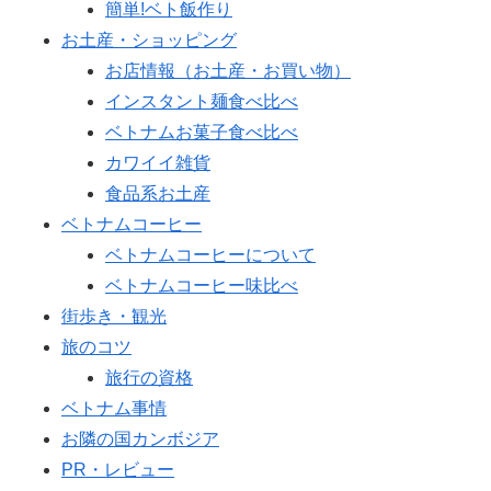
簡単!ベト飯作り
お土産・ショッピング
お店情報（お土産・お買い物）
インスタント麺食べ比べ
ベトナムお菓子食べ比べ
カワイイ雑貨
食品系お土産
ベトナムコーヒー
ベトナムコーヒーについて
ベトナムコーヒー味比べ
街歩き・観光
旅のコツ
旅行の資格
ベトナム事情
お隣の国カンボジア
PR・レビュー