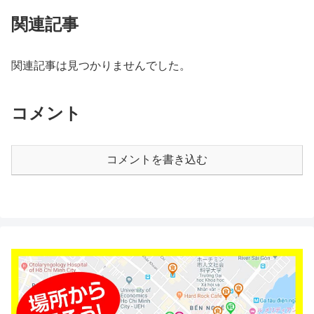
関連記事
関連記事は見つかりませんでした。
コメント
コメントを書き込む