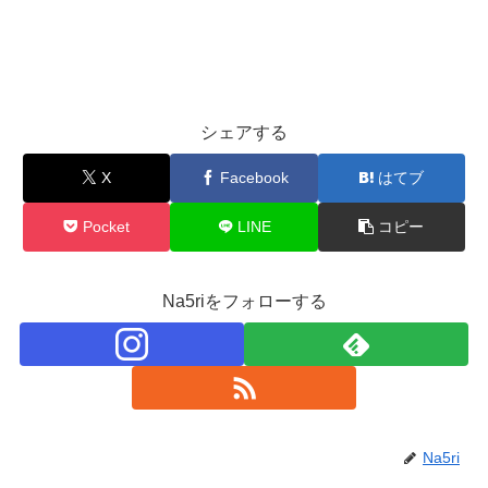
シェアする
X
Facebook
はてブ
Pocket
LINE
コピー
Na5riをフォローする
Na5ri