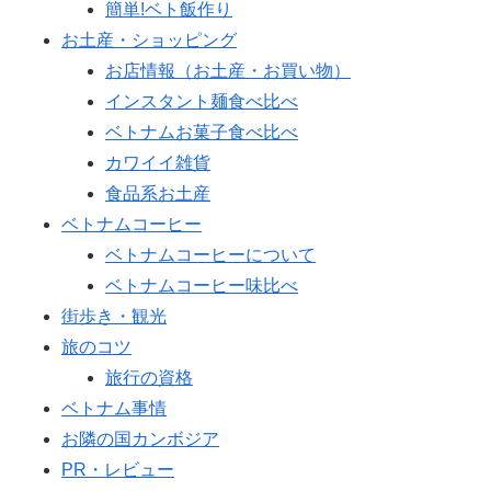
簡単!ベト飯作り
お土産・ショッピング
お店情報（お土産・お買い物）
インスタント麺食べ比べ
ベトナムお菓子食べ比べ
カワイイ雑貨
食品系お土産
ベトナムコーヒー
ベトナムコーヒーについて
ベトナムコーヒー味比べ
街歩き・観光
旅のコツ
旅行の資格
ベトナム事情
お隣の国カンボジア
PR・レビュー