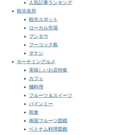
人気記事ランキング
観光名所
観光スポット
ローカル市場
ブンタウ
フーコック島
ダナン
ホーチミングルメ
美味しいお店特集
カフェ
麺料理
フルーツ＆スイーツ
バインミー
和食
南国フルーツ図鑑
ベトナム料理図鑑