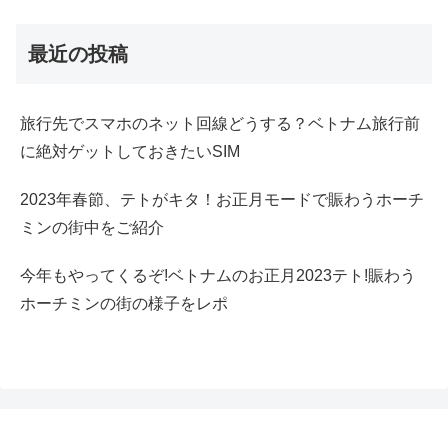
最近の投稿
旅行先でスマホのネット回線どうする？ベトナム旅行前
に絶対ゲットしておきたいSIM
2023年春節、テトがキタ！お正月モードで賑わうホーチ
ミンの街中をご紹介
今年もやってくるぞ!ベトナムのお正月2023テト!賑わう
ホーチミンの街の様子をレポ