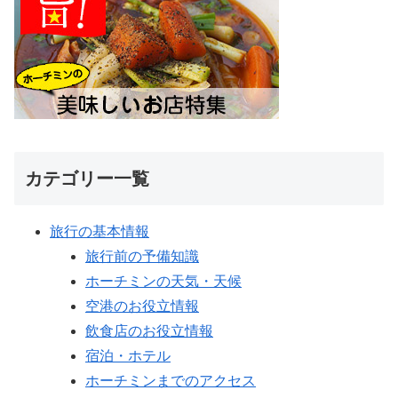
カテゴリー一覧
旅行の基本情報
旅行前の予備知識
ホーチミンの天気・天候
空港のお役立情報
飲食店のお役立情報
宿泊・ホテル
ホーチミンまでのアクセス