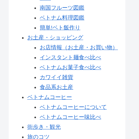
南国フルーツ図鑑
ベトナム料理図鑑
簡単!ベト飯作り
お土産・ショッピング
お店情報（お土産・お買い物）
インスタント麺食べ比べ
ベトナムお菓子食べ比べ
カワイイ雑貨
食品系お土産
ベトナムコーヒー
ベトナムコーヒーについて
ベトナムコーヒー味比べ
街歩き・観光
旅のコツ