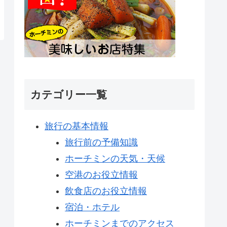
カテゴリー一覧
旅行の基本情報
旅行前の予備知識
ホーチミンの天気・天候
空港のお役立情報
飲食店のお役立情報
宿泊・ホテル
ホーチミンまでのアクセス