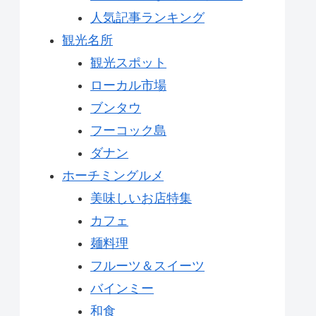
人気記事ランキング
観光名所
観光スポット
ローカル市場
ブンタウ
フーコック島
ダナン
ホーチミングルメ
美味しいお店特集
カフェ
麺料理
フルーツ＆スイーツ
バインミー
和食