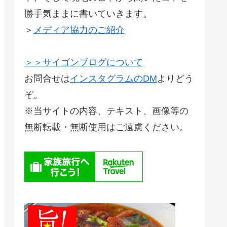
勝手気ままに書いていきます。
＞
メディア協力のご紹介
＞＞サイゴンブログについて
お問合せは
インスタグラムのDM
よりどう
ぞ。
※当サイトの内容、テキスト、画像等の
無断転載・無断使用はご遠慮ください。