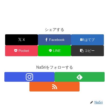
シェアする
X
Facebook
はてブ
Pocket
LINE
コピー
Na5riをフォローする
Na5ri