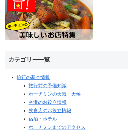
カテゴリー一覧
旅行の基本情報
旅行前の予備知識
ホーチミンの天気・天候
空港のお役立情報
飲食店のお役立情報
宿泊・ホテル
ホーチミンまでのアクセス