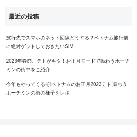
最近の投稿
旅行先でスマホのネット回線どうする？ベトナム旅行前
に絶対ゲットしておきたいSIM
2023年春節、テトがキタ！お正月モードで賑わうホーチ
ミンの街中をご紹介
今年もやってくるぞ!ベトナムのお正月2023テト!賑わう
ホーチミンの街の様子をレポ