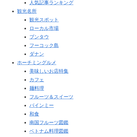
人気記事ランキング
観光名所
観光スポット
ローカル市場
ブンタウ
フーコック島
ダナン
ホーチミングルメ
美味しいお店特集
カフェ
麺料理
フルーツ＆スイーツ
バインミー
和食
南国フルーツ図鑑
ベトナム料理図鑑