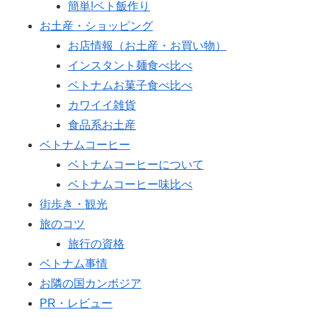
簡単!ベト飯作り
お土産・ショッピング
お店情報（お土産・お買い物）
インスタント麺食べ比べ
ベトナムお菓子食べ比べ
カワイイ雑貨
食品系お土産
ベトナムコーヒー
ベトナムコーヒーについて
ベトナムコーヒー味比べ
街歩き・観光
旅のコツ
旅行の資格
ベトナム事情
お隣の国カンボジア
PR・レビュー