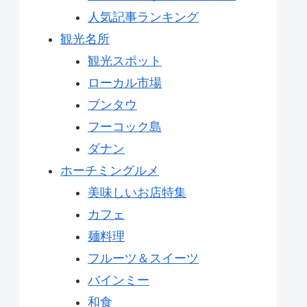
人気記事ランキング
観光名所
観光スポット
ローカル市場
ブンタウ
フーコック島
ダナン
ホーチミングルメ
美味しいお店特集
カフェ
麺料理
フルーツ＆スイーツ
バインミー
和食