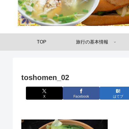
TOP
旅行の基本情報
toshomen_02
X
Facebook
はてブ