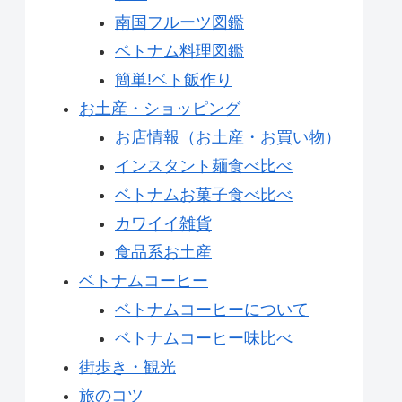
南国フルーツ図鑑
ベトナム料理図鑑
簡単!ベト飯作り
お土産・ショッピング
お店情報（お土産・お買い物）
インスタント麺食べ比べ
ベトナムお菓子食べ比べ
カワイイ雑貨
食品系お土産
ベトナムコーヒー
ベトナムコーヒーについて
ベトナムコーヒー味比べ
街歩き・観光
旅のコツ