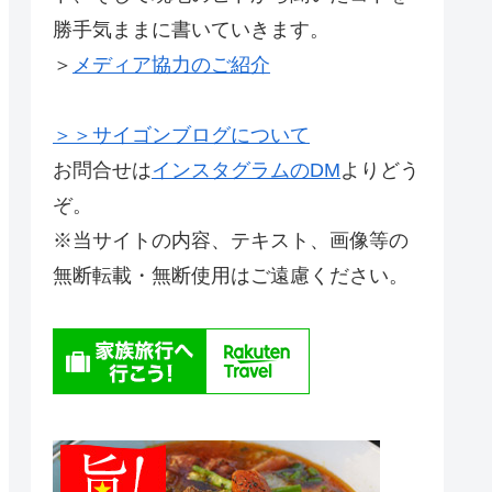
勝手気ままに書いていきます。
＞
メディア協力のご紹介
＞＞サイゴンブログについて
お問合せは
インスタグラムのDM
よりどう
ぞ。
※当サイトの内容、テキスト、画像等の
無断転載・無断使用はご遠慮ください。