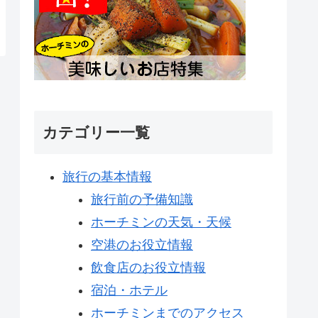
カテゴリー一覧
旅行の基本情報
旅行前の予備知識
ホーチミンの天気・天候
空港のお役立情報
飲食店のお役立情報
宿泊・ホテル
ホーチミンまでのアクセス