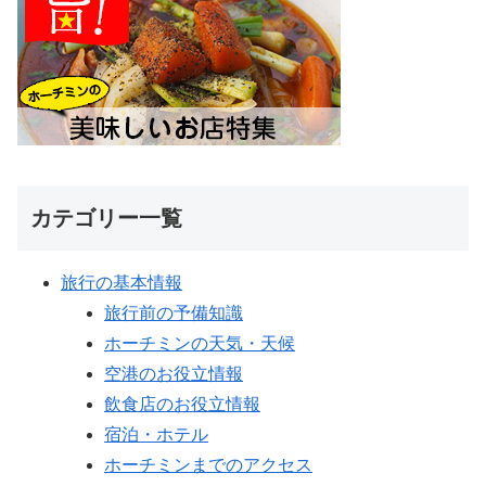
カテゴリー一覧
旅行の基本情報
旅行前の予備知識
ホーチミンの天気・天候
空港のお役立情報
飲食店のお役立情報
宿泊・ホテル
ホーチミンまでのアクセス