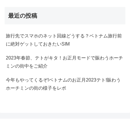
最近の投稿
旅行先でスマホのネット回線どうする？ベトナム旅行前
に絶対ゲットしておきたいSIM
2023年春節、テトがキタ！お正月モードで賑わうホーチ
ミンの街中をご紹介
今年もやってくるぞ!ベトナムのお正月2023テト!賑わう
ホーチミンの街の様子をレポ