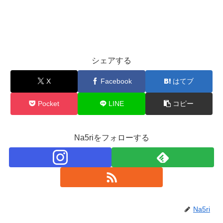
シェアする
X
Facebook
はてブ
Pocket
LINE
コピー
Na5riをフォローする
Na5ri