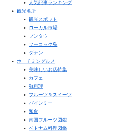
人気記事ランキング
観光名所
観光スポット
ローカル市場
ブンタウ
フーコック島
ダナン
ホーチミングルメ
美味しいお店特集
カフェ
麺料理
フルーツ＆スイーツ
バインミー
和食
南国フルーツ図鑑
ベトナム料理図鑑