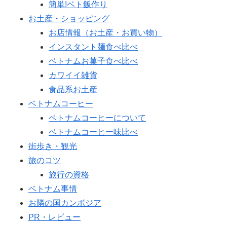
簡単!ベト飯作り
お土産・ショッピング
お店情報（お土産・お買い物）
インスタント麺食べ比べ
ベトナムお菓子食べ比べ
カワイイ雑貨
食品系お土産
ベトナムコーヒー
ベトナムコーヒーについて
ベトナムコーヒー味比べ
街歩き・観光
旅のコツ
旅行の資格
ベトナム事情
お隣の国カンボジア
PR・レビュー