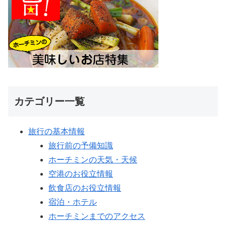
カテゴリー一覧
旅行の基本情報
旅行前の予備知識
ホーチミンの天気・天候
空港のお役立情報
飲食店のお役立情報
宿泊・ホテル
ホーチミンまでのアクセス