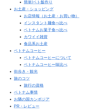
簡単!ベト飯作り
お土産・ショッピング
お店情報（お土産・お買い物）
インスタント麺食べ比べ
ベトナムお菓子食べ比べ
カワイイ雑貨
食品系お土産
ベトナムコーヒー
ベトナムコーヒーについて
ベトナムコーヒー味比べ
街歩き・観光
旅のコツ
旅行の資格
ベトナム事情
お隣の国カンボジア
PR・レビュー