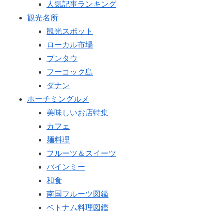
人気記事ランキング
観光名所
観光スポット
ローカル市場
ブンタウ
フーコック島
ダナン
ホーチミングルメ
美味しいお店特集
カフェ
麺料理
フルーツ＆スイーツ
バインミー
和食
南国フルーツ図鑑
ベトナム料理図鑑