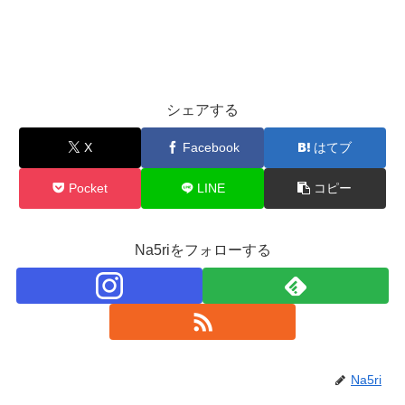
シェアする
X
Facebook
はてブ
Pocket
LINE
コピー
Na5riをフォローする
Na5ri