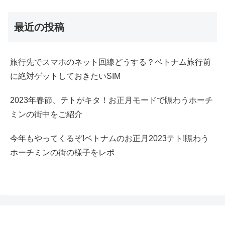
最近の投稿
旅行先でスマホのネット回線どうする？ベトナム旅行前
に絶対ゲットしておきたいSIM
2023年春節、テトがキタ！お正月モードで賑わうホーチ
ミンの街中をご紹介
今年もやってくるぞ!ベトナムのお正月2023テト!賑わう
ホーチミンの街の様子をレポ