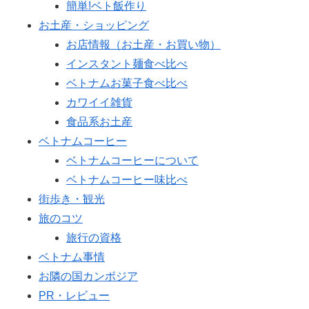
簡単!ベト飯作り
お土産・ショッピング
お店情報（お土産・お買い物）
インスタント麺食べ比べ
ベトナムお菓子食べ比べ
カワイイ雑貨
食品系お土産
ベトナムコーヒー
ベトナムコーヒーについて
ベトナムコーヒー味比べ
街歩き・観光
旅のコツ
旅行の資格
ベトナム事情
お隣の国カンボジア
PR・レビュー