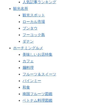
人気記事ランキング
観光名所
観光スポット
ローカル市場
ブンタウ
フーコック島
ダナン
ホーチミングルメ
美味しいお店特集
カフェ
麺料理
フルーツ＆スイーツ
バインミー
和食
南国フルーツ図鑑
ベトナム料理図鑑