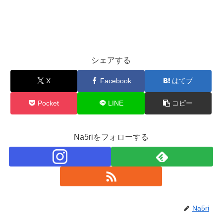
シェアする
X
Facebook
はてブ
Pocket
LINE
コピー
Na5riをフォローする
Na5ri