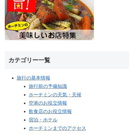
カテゴリー一覧
旅行の基本情報
旅行前の予備知識
ホーチミンの天気・天候
空港のお役立情報
飲食店のお役立情報
宿泊・ホテル
ホーチミンまでのアクセス