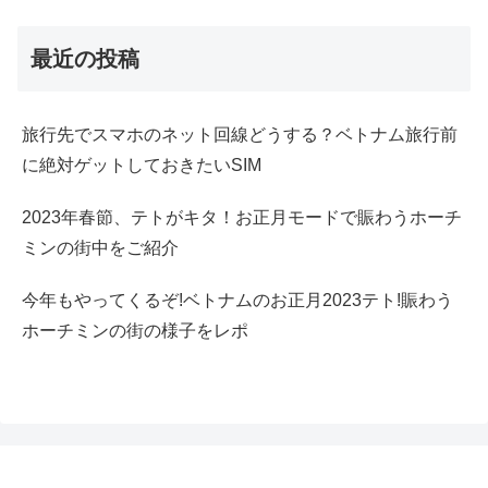
最近の投稿
旅行先でスマホのネット回線どうする？ベトナム旅行前
に絶対ゲットしておきたいSIM
2023年春節、テトがキタ！お正月モードで賑わうホーチ
ミンの街中をご紹介
今年もやってくるぞ!ベトナムのお正月2023テト!賑わう
ホーチミンの街の様子をレポ