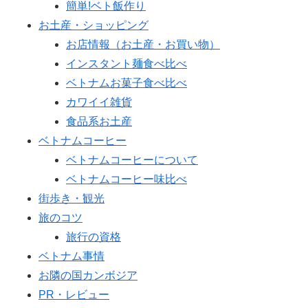
簡単!ベト飯作り
お土産・ショッピング
お店情報（お土産・お買い物）
インスタント麺食べ比べ
ベトナムお菓子食べ比べ
カワイイ雑貨
食品系お土産
ベトナムコーヒー
ベトナムコーヒーについて
ベトナムコーヒー味比べ
街歩き・観光
旅のコツ
旅行の資格
ベトナム事情
お隣の国カンボジア
PR・レビュー