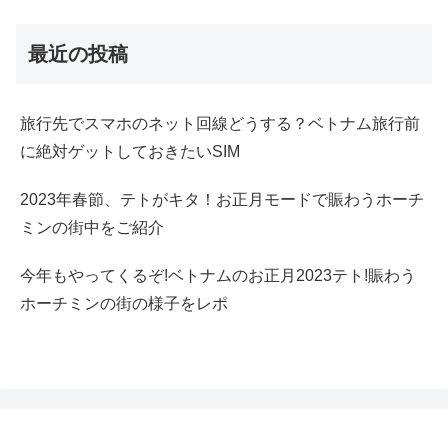
最近の投稿
旅行先でスマホのネット回線どうする？ベトナム旅行前
に絶対ゲットしておきたいSIM
2023年春節、テトがキタ！お正月モードで賑わうホーチ
ミンの街中をご紹介
今年もやってくるぞ!ベトナムのお正月2023テト!賑わう
ホーチミンの街の様子をレポ