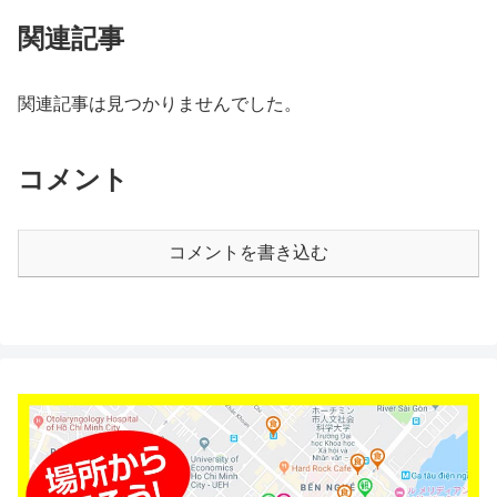
関連記事
関連記事は見つかりませんでした。
コメント
コメントを書き込む