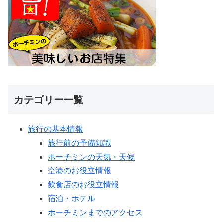
カテゴリー一覧
旅行の基本情報
旅行前の予備知識
ホーチミンの天気・天候
空港のお役立情報
飲食店のお役立情報
宿泊・ホテル
ホーチミンまでのアクセス