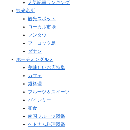
人気記事ランキング
観光名所
観光スポット
ローカル市場
ブンタウ
フーコック島
ダナン
ホーチミングルメ
美味しいお店特集
カフェ
麺料理
フルーツ＆スイーツ
バインミー
和食
南国フルーツ図鑑
ベトナム料理図鑑