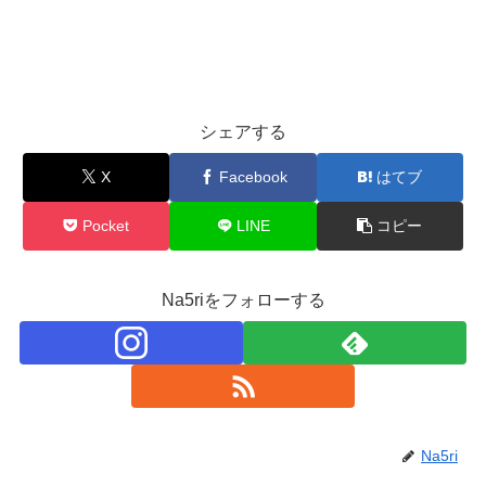
シェアする
X
Facebook
はてブ
Pocket
LINE
コピー
Na5riをフォローする
Na5ri