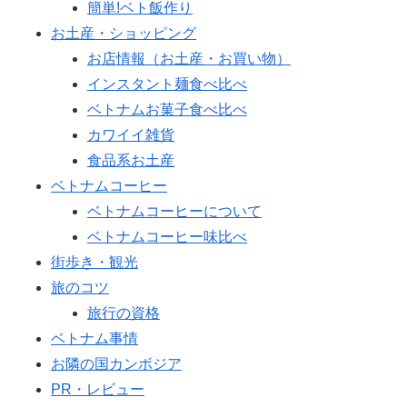
簡単!ベト飯作り
お土産・ショッピング
お店情報（お土産・お買い物）
インスタント麺食べ比べ
ベトナムお菓子食べ比べ
カワイイ雑貨
食品系お土産
ベトナムコーヒー
ベトナムコーヒーについて
ベトナムコーヒー味比べ
街歩き・観光
旅のコツ
旅行の資格
ベトナム事情
お隣の国カンボジア
PR・レビュー