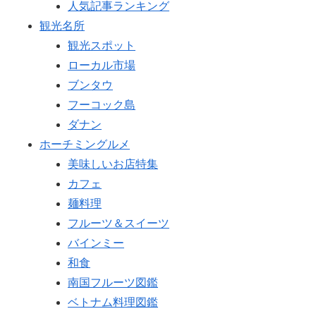
人気記事ランキング
観光名所
観光スポット
ローカル市場
ブンタウ
フーコック島
ダナン
ホーチミングルメ
美味しいお店特集
カフェ
麺料理
フルーツ＆スイーツ
バインミー
和食
南国フルーツ図鑑
ベトナム料理図鑑