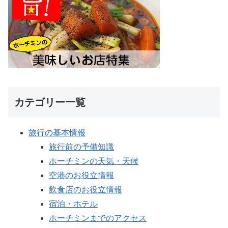
カテゴリー一覧
旅行の基本情報
旅行前の予備知識
ホーチミンの天気・天候
空港のお役立情報
飲食店のお役立情報
宿泊・ホテル
ホーチミンまでのアクセス