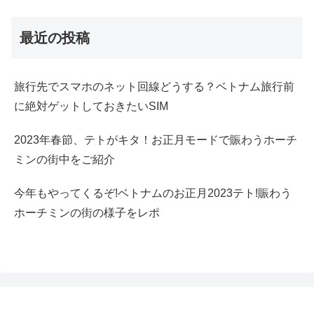
最近の投稿
旅行先でスマホのネット回線どうする？ベトナム旅行前
に絶対ゲットしておきたいSIM
2023年春節、テトがキタ！お正月モードで賑わうホーチ
ミンの街中をご紹介
今年もやってくるぞ!ベトナムのお正月2023テト!賑わう
ホーチミンの街の様子をレポ