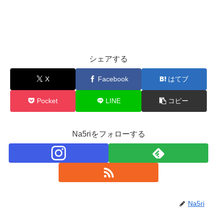
シェアする
X
Facebook
はてブ
Pocket
LINE
コピー
Na5riをフォローする
Na5ri