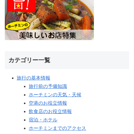
カテゴリー一覧
旅行の基本情報
旅行前の予備知識
ホーチミンの天気・天候
空港のお役立情報
飲食店のお役立情報
宿泊・ホテル
ホーチミンまでのアクセス