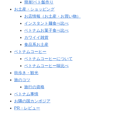
簡単!ベト飯作り
お土産・ショッピング
お店情報（お土産・お買い物）
インスタント麺食べ比べ
ベトナムお菓子食べ比べ
カワイイ雑貨
食品系お土産
ベトナムコーヒー
ベトナムコーヒーについて
ベトナムコーヒー味比べ
街歩き・観光
旅のコツ
旅行の資格
ベトナム事情
お隣の国カンボジア
PR・レビュー