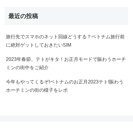
最近の投稿
旅行先でスマホのネット回線どうする？ベトナム旅行前
に絶対ゲットしておきたいSIM
2023年春節、テトがキタ！お正月モードで賑わうホーチ
ミンの街中をご紹介
今年もやってくるぞ!ベトナムのお正月2023テト!賑わう
ホーチミンの街の様子をレポ