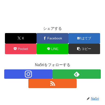
シェアする
X
Facebook
はてブ
Pocket
LINE
コピー
Na5riをフォローする
Na5ri