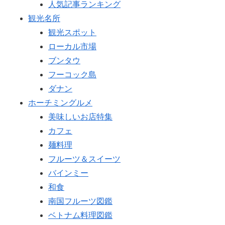
人気記事ランキング
観光名所
観光スポット
ローカル市場
ブンタウ
フーコック島
ダナン
ホーチミングルメ
美味しいお店特集
カフェ
麺料理
フルーツ＆スイーツ
バインミー
和食
南国フルーツ図鑑
ベトナム料理図鑑