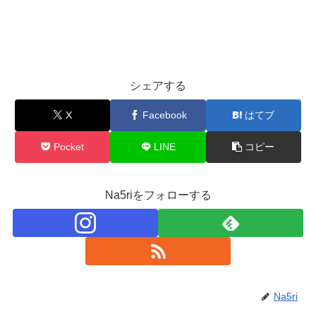
シェアする
X
Facebook
はてブ
Pocket
LINE
コピー
Na5riをフォローする
Na5ri