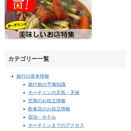
カテゴリー一覧
旅行の基本情報
旅行前の予備知識
ホーチミンの天気・天候
空港のお役立情報
飲食店のお役立情報
宿泊・ホテル
ホーチミンまでのアクセス