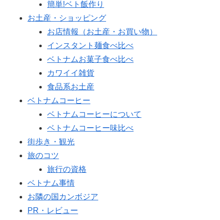
簡単!ベト飯作り
お土産・ショッピング
お店情報（お土産・お買い物）
インスタント麺食べ比べ
ベトナムお菓子食べ比べ
カワイイ雑貨
食品系お土産
ベトナムコーヒー
ベトナムコーヒーについて
ベトナムコーヒー味比べ
街歩き・観光
旅のコツ
旅行の資格
ベトナム事情
お隣の国カンボジア
PR・レビュー