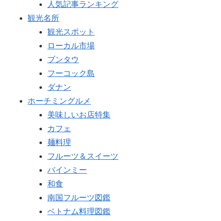
人気記事ランキング
観光名所
観光スポット
ローカル市場
ブンタウ
フーコック島
ダナン
ホーチミングルメ
美味しいお店特集
カフェ
麺料理
フルーツ＆スイーツ
バインミー
和食
南国フルーツ図鑑
ベトナム料理図鑑