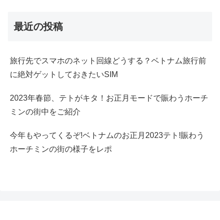
最近の投稿
旅行先でスマホのネット回線どうする？ベトナム旅行前
に絶対ゲットしておきたいSIM
2023年春節、テトがキタ！お正月モードで賑わうホーチ
ミンの街中をご紹介
今年もやってくるぞ!ベトナムのお正月2023テト!賑わう
ホーチミンの街の様子をレポ