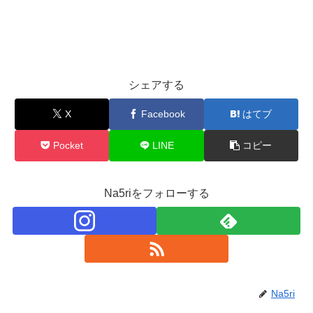
シェアする
X
Facebook
はてブ
Pocket
LINE
コピー
Na5riをフォローする
Na5ri