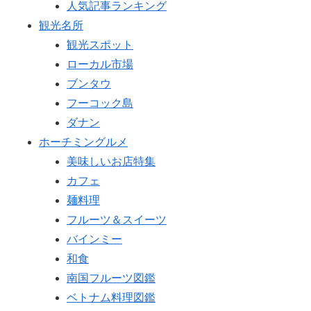
人気記事ランキング
観光名所
観光スポット
ローカル市場
ブンタウ
フーコック島
ダナン
ホーチミングルメ
美味しいお店特集
カフェ
麺料理
フルーツ＆スイーツ
バインミー
和食
南国フルーツ図鑑
ベトナム料理図鑑