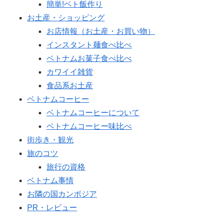
簡単!ベト飯作り
お土産・ショッピング
お店情報（お土産・お買い物）
インスタント麺食べ比べ
ベトナムお菓子食べ比べ
カワイイ雑貨
食品系お土産
ベトナムコーヒー
ベトナムコーヒーについて
ベトナムコーヒー味比べ
街歩き・観光
旅のコツ
旅行の資格
ベトナム事情
お隣の国カンボジア
PR・レビュー