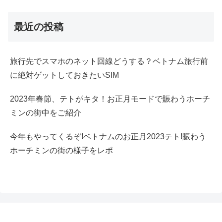
最近の投稿
旅行先でスマホのネット回線どうする？ベトナム旅行前
に絶対ゲットしておきたいSIM
2023年春節、テトがキタ！お正月モードで賑わうホーチ
ミンの街中をご紹介
今年もやってくるぞ!ベトナムのお正月2023テト!賑わう
ホーチミンの街の様子をレポ