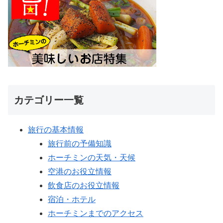
カテゴリー一覧
旅行の基本情報
旅行前の予備知識
ホーチミンの天気・天候
空港のお役立情報
飲食店のお役立情報
宿泊・ホテル
ホーチミンまでのアクセス