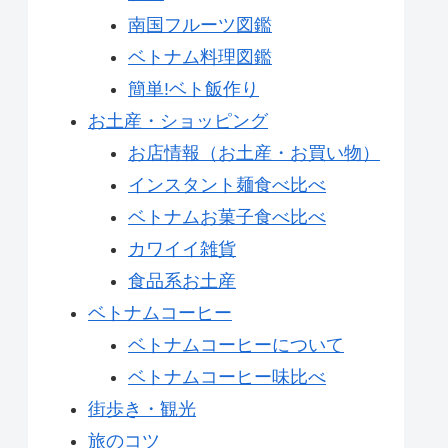
南国フルーツ図鑑
ベトナム料理図鑑
簡単!ベト飯作り
お土産・ショッピング
お店情報（お土産・お買い物）
インスタント麺食べ比べ
ベトナムお菓子食べ比べ
カワイイ雑貨
食品系お土産
ベトナムコーヒー
ベトナムコーヒーについて
ベトナムコーヒー味比べ
街歩き・観光
旅のコツ