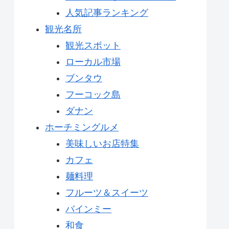
人気記事ランキング
観光名所
観光スポット
ローカル市場
ブンタウ
フーコック島
ダナン
ホーチミングルメ
美味しいお店特集
カフェ
麺料理
フルーツ＆スイーツ
バインミー
和食