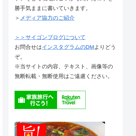
勝手気ままに書いていきます。
＞
メディア協力のご紹介
＞＞サイゴンブログについて
お問合せは
インスタグラムのDM
よりどう
ぞ。
※当サイトの内容、テキスト、画像等の
無断転載・無断使用はご遠慮ください。