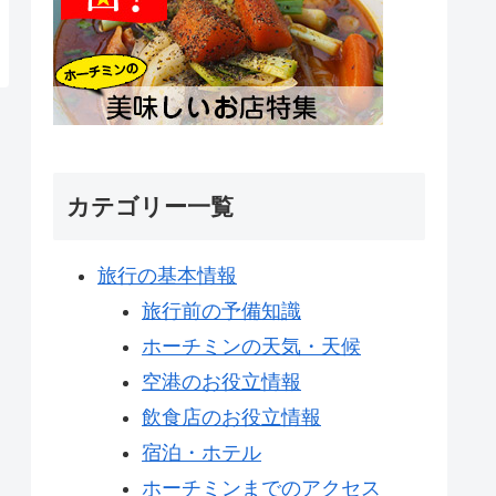
カテゴリー一覧
旅行の基本情報
旅行前の予備知識
ホーチミンの天気・天候
空港のお役立情報
飲食店のお役立情報
宿泊・ホテル
ホーチミンまでのアクセス