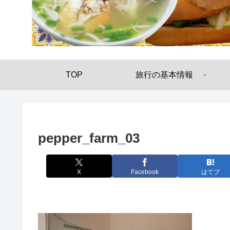
TOP
旅行の基本情報
pepper_farm_03
X
Facebook
はてブ