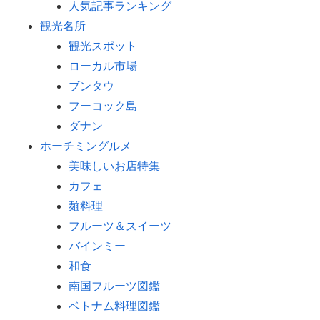
人気記事ランキング
観光名所
観光スポット
ローカル市場
ブンタウ
フーコック島
ダナン
ホーチミングルメ
美味しいお店特集
カフェ
麺料理
フルーツ＆スイーツ
バインミー
和食
南国フルーツ図鑑
ベトナム料理図鑑