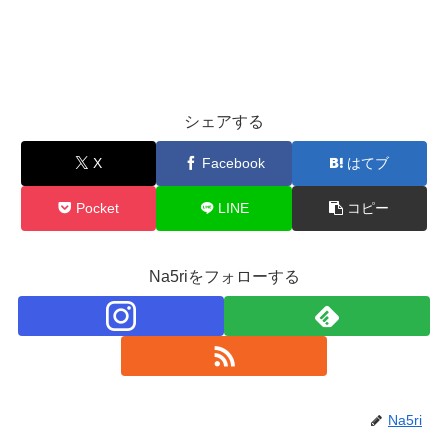
シェアする
X
Facebook
はてブ
Pocket
LINE
コピー
Na5riをフォローする
Na5ri