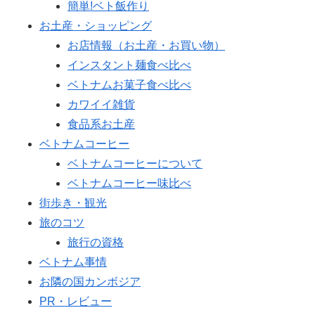
簡単!ベト飯作り
お土産・ショッピング
お店情報（お土産・お買い物）
インスタント麺食べ比べ
ベトナムお菓子食べ比べ
カワイイ雑貨
食品系お土産
ベトナムコーヒー
ベトナムコーヒーについて
ベトナムコーヒー味比べ
街歩き・観光
旅のコツ
旅行の資格
ベトナム事情
お隣の国カンボジア
PR・レビュー