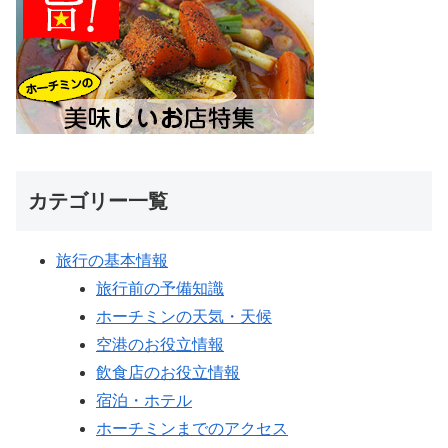
カテゴリー一覧
旅行の基本情報
旅行前の予備知識
ホーチミンの天気・天候
空港のお役立情報
飲食店のお役立情報
宿泊・ホテル
ホーチミンまでのアクセス