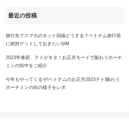
最近の投稿
旅行先でスマホのネット回線どうする？ベトナム旅行前
に絶対ゲットしておきたいSIM
2023年春節、テトがキタ！お正月モードで賑わうホーチ
ミンの街中をご紹介
今年もやってくるぞ!ベトナムのお正月2023テト!賑わう
ホーチミンの街の様子をレポ