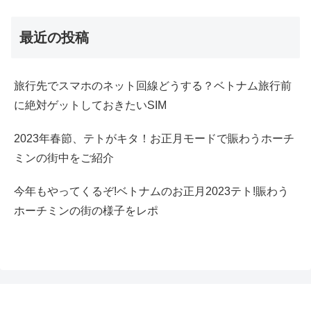
最近の投稿
旅行先でスマホのネット回線どうする？ベトナム旅行前
に絶対ゲットしておきたいSIM
2023年春節、テトがキタ！お正月モードで賑わうホーチ
ミンの街中をご紹介
今年もやってくるぞ!ベトナムのお正月2023テト!賑わう
ホーチミンの街の様子をレポ