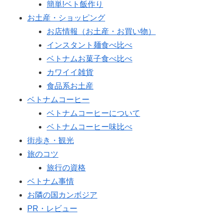
簡単!ベト飯作り
お土産・ショッピング
お店情報（お土産・お買い物）
インスタント麺食べ比べ
ベトナムお菓子食べ比べ
カワイイ雑貨
食品系お土産
ベトナムコーヒー
ベトナムコーヒーについて
ベトナムコーヒー味比べ
街歩き・観光
旅のコツ
旅行の資格
ベトナム事情
お隣の国カンボジア
PR・レビュー