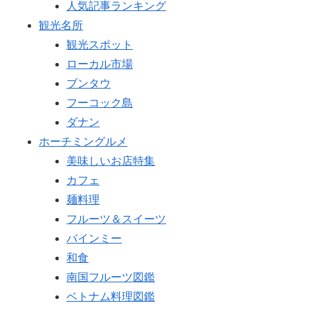
人気記事ランキング
観光名所
観光スポット
ローカル市場
ブンタウ
フーコック島
ダナン
ホーチミングルメ
美味しいお店特集
カフェ
麺料理
フルーツ＆スイーツ
バインミー
和食
南国フルーツ図鑑
ベトナム料理図鑑