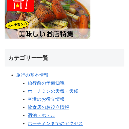
カテゴリー一覧
旅行の基本情報
旅行前の予備知識
ホーチミンの天気・天候
空港のお役立情報
飲食店のお役立情報
宿泊・ホテル
ホーチミンまでのアクセス