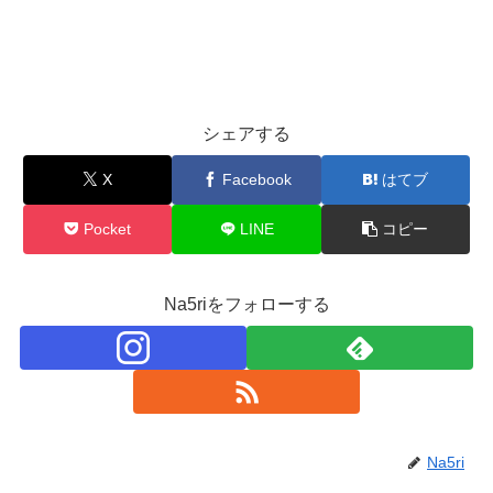
シェアする
X
Facebook
はてブ
Pocket
LINE
コピー
Na5riをフォローする
Na5ri