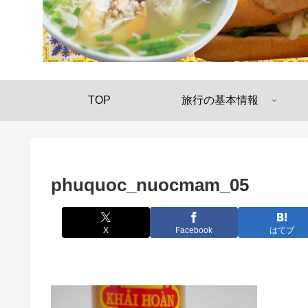
TOP
旅行の基本情報
phuquoc_nuocmam_05
X
Facebook
はてブ