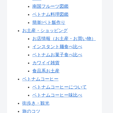
南国フルーツ図鑑
ベトナム料理図鑑
簡単!ベト飯作り
お土産・ショッピング
お店情報（お土産・お買い物）
インスタント麺食べ比べ
ベトナムお菓子食べ比べ
カワイイ雑貨
食品系お土産
ベトナムコーヒー
ベトナムコーヒーについて
ベトナムコーヒー味比べ
街歩き・観光
旅のコツ