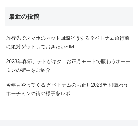
最近の投稿
旅行先でスマホのネット回線どうする？ベトナム旅行前
に絶対ゲットしておきたいSIM
2023年春節、テトがキタ！お正月モードで賑わうホーチ
ミンの街中をご紹介
今年もやってくるぞ!ベトナムのお正月2023テト!賑わう
ホーチミンの街の様子をレポ