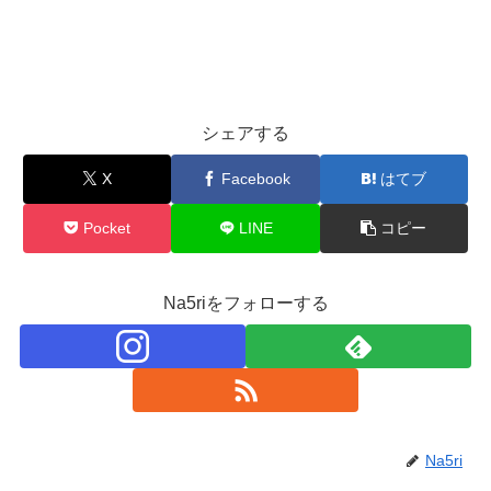
シェアする
X
Facebook
はてブ
Pocket
LINE
コピー
Na5riをフォローする
Na5ri