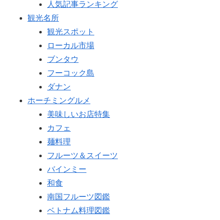
人気記事ランキング
観光名所
観光スポット
ローカル市場
ブンタウ
フーコック島
ダナン
ホーチミングルメ
美味しいお店特集
カフェ
麺料理
フルーツ＆スイーツ
バインミー
和食
南国フルーツ図鑑
ベトナム料理図鑑