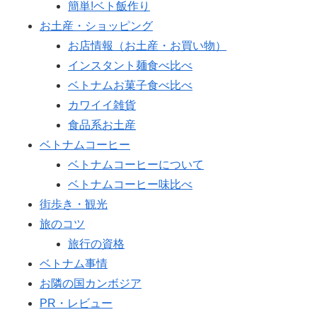
簡単!ベト飯作り
お土産・ショッピング
お店情報（お土産・お買い物）
インスタント麺食べ比べ
ベトナムお菓子食べ比べ
カワイイ雑貨
食品系お土産
ベトナムコーヒー
ベトナムコーヒーについて
ベトナムコーヒー味比べ
街歩き・観光
旅のコツ
旅行の資格
ベトナム事情
お隣の国カンボジア
PR・レビュー