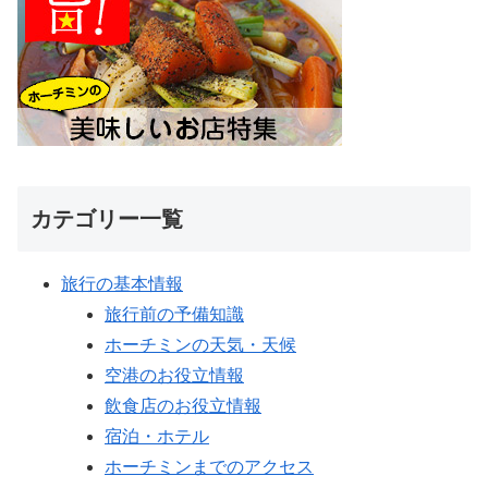
カテゴリー一覧
旅行の基本情報
旅行前の予備知識
ホーチミンの天気・天候
空港のお役立情報
飲食店のお役立情報
宿泊・ホテル
ホーチミンまでのアクセス