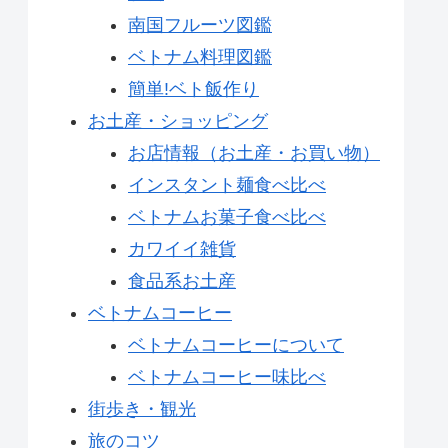
南国フルーツ図鑑
ベトナム料理図鑑
簡単!ベト飯作り
お土産・ショッピング
お店情報（お土産・お買い物）
インスタント麺食べ比べ
ベトナムお菓子食べ比べ
カワイイ雑貨
食品系お土産
ベトナムコーヒー
ベトナムコーヒーについて
ベトナムコーヒー味比べ
街歩き・観光
旅のコツ