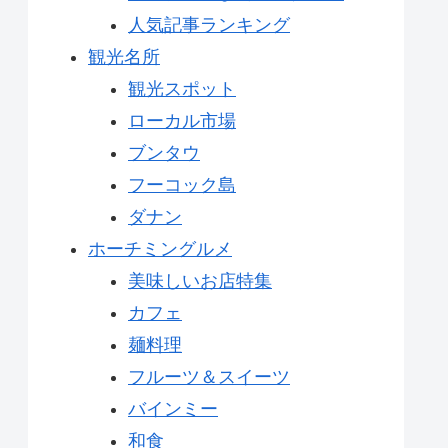
人気記事ランキング
観光名所
観光スポット
ローカル市場
ブンタウ
フーコック島
ダナン
ホーチミングルメ
美味しいお店特集
カフェ
麺料理
フルーツ＆スイーツ
バインミー
和食