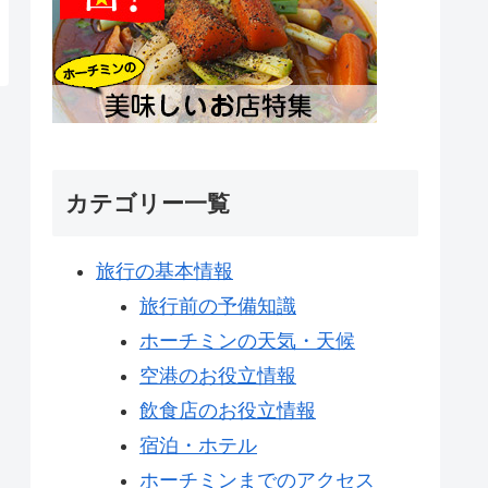
カテゴリー一覧
旅行の基本情報
旅行前の予備知識
ホーチミンの天気・天候
空港のお役立情報
飲食店のお役立情報
宿泊・ホテル
ホーチミンまでのアクセス