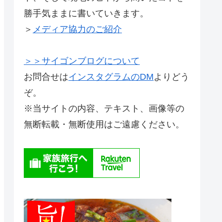
勝手気ままに書いていきます。
＞
メディア協力のご紹介
＞＞サイゴンブログについて
お問合せは
インスタグラムのDM
よりどう
ぞ。
※当サイトの内容、テキスト、画像等の
無断転載・無断使用はご遠慮ください。