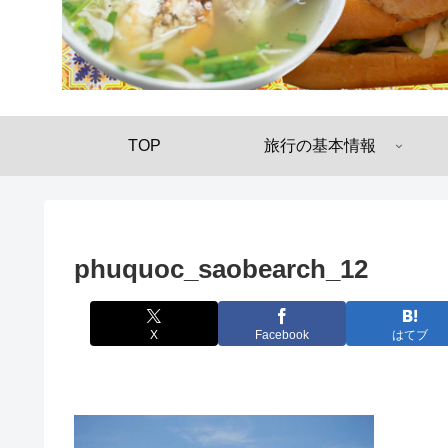
TOP
旅行の基本情報
phuquoc_saobearch_12
X
Facebook
はてブ