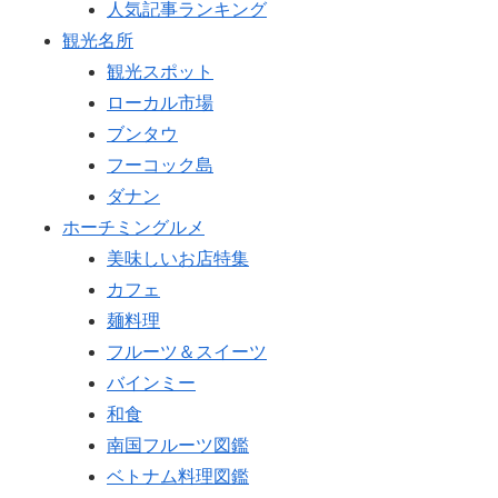
人気記事ランキング
観光名所
観光スポット
ローカル市場
ブンタウ
フーコック島
ダナン
ホーチミングルメ
美味しいお店特集
カフェ
麺料理
フルーツ＆スイーツ
バインミー
和食
南国フルーツ図鑑
ベトナム料理図鑑