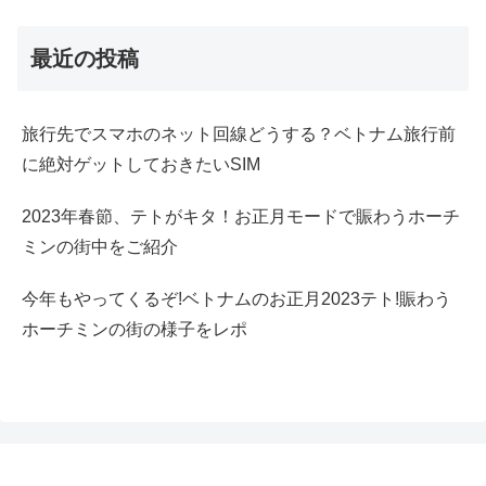
最近の投稿
旅行先でスマホのネット回線どうする？ベトナム旅行前
に絶対ゲットしておきたいSIM
2023年春節、テトがキタ！お正月モードで賑わうホーチ
ミンの街中をご紹介
今年もやってくるぞ!ベトナムのお正月2023テト!賑わう
ホーチミンの街の様子をレポ