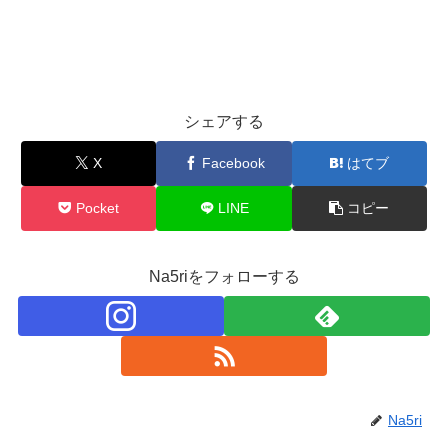
シェアする
X
Facebook
はてブ
Pocket
LINE
コピー
Na5riをフォローする
Na5ri