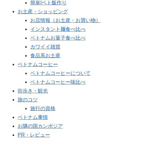
簡単!ベト飯作り
お土産・ショッピング
お店情報（お土産・お買い物）
インスタント麺食べ比べ
ベトナムお菓子食べ比べ
カワイイ雑貨
食品系お土産
ベトナムコーヒー
ベトナムコーヒーについて
ベトナムコーヒー味比べ
街歩き・観光
旅のコツ
旅行の資格
ベトナム事情
お隣の国カンボジア
PR・レビュー