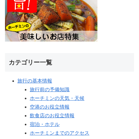
カテゴリー一覧
旅行の基本情報
旅行前の予備知識
ホーチミンの天気・天候
空港のお役立情報
飲食店のお役立情報
宿泊・ホテル
ホーチミンまでのアクセス