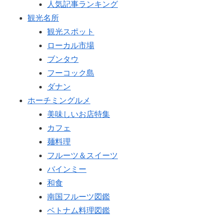
人気記事ランキング
観光名所
観光スポット
ローカル市場
ブンタウ
フーコック島
ダナン
ホーチミングルメ
美味しいお店特集
カフェ
麺料理
フルーツ＆スイーツ
バインミー
和食
南国フルーツ図鑑
ベトナム料理図鑑