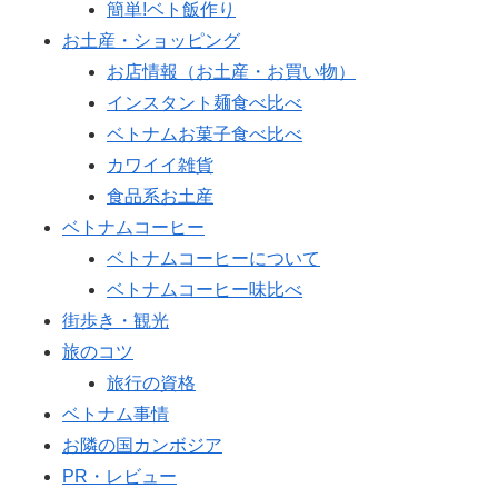
簡単!ベト飯作り
お土産・ショッピング
お店情報（お土産・お買い物）
インスタント麺食べ比べ
ベトナムお菓子食べ比べ
カワイイ雑貨
食品系お土産
ベトナムコーヒー
ベトナムコーヒーについて
ベトナムコーヒー味比べ
街歩き・観光
旅のコツ
旅行の資格
ベトナム事情
お隣の国カンボジア
PR・レビュー