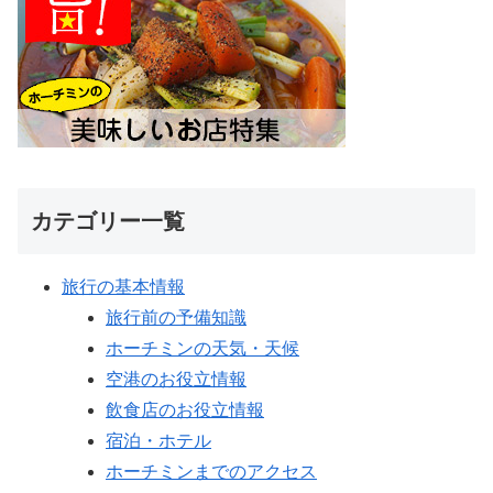
カテゴリー一覧
旅行の基本情報
旅行前の予備知識
ホーチミンの天気・天候
空港のお役立情報
飲食店のお役立情報
宿泊・ホテル
ホーチミンまでのアクセス