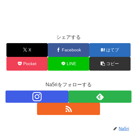
シェアする
X
Facebook
はてブ
Pocket
LINE
コピー
Na5riをフォローする
Na5ri