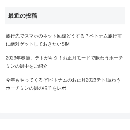
最近の投稿
旅行先でスマホのネット回線どうする？ベトナム旅行前
に絶対ゲットしておきたいSIM
2023年春節、テトがキタ！お正月モードで賑わうホーチ
ミンの街中をご紹介
今年もやってくるぞ!ベトナムのお正月2023テト!賑わう
ホーチミンの街の様子をレポ