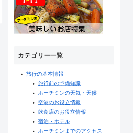
カテゴリー一覧
旅行の基本情報
旅行前の予備知識
ホーチミンの天気・天候
空港のお役立情報
飲食店のお役立情報
宿泊・ホテル
ホーチミンまでのアクセス