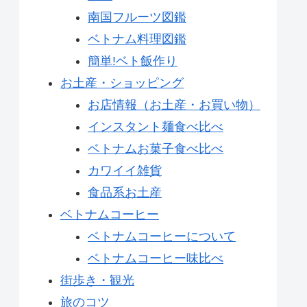
南国フルーツ図鑑
ベトナム料理図鑑
簡単!ベト飯作り
お土産・ショッピング
お店情報（お土産・お買い物）
インスタント麺食べ比べ
ベトナムお菓子食べ比べ
カワイイ雑貨
食品系お土産
ベトナムコーヒー
ベトナムコーヒーについて
ベトナムコーヒー味比べ
街歩き・観光
旅のコツ