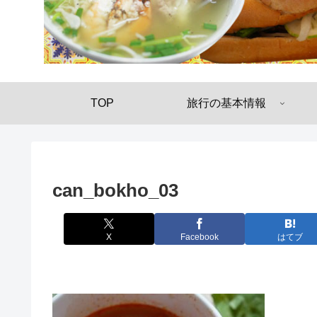
TOP
旅行の基本情報
can_bokho_03
X
Facebook
はてブ