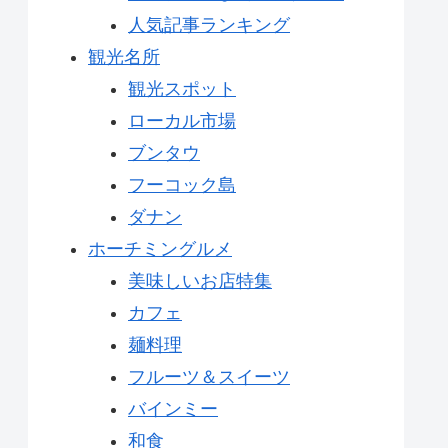
人気記事ランキング
観光名所
観光スポット
ローカル市場
ブンタウ
フーコック島
ダナン
ホーチミングルメ
美味しいお店特集
カフェ
麺料理
フルーツ＆スイーツ
バインミー
和食