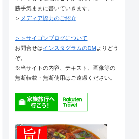
勝手気ままに書いていきます。
＞
メディア協力のご紹介
＞＞サイゴンブログについて
お問合せは
インスタグラムのDM
よりどう
ぞ。
※当サイトの内容、テキスト、画像等の
無断転載・無断使用はご遠慮ください。